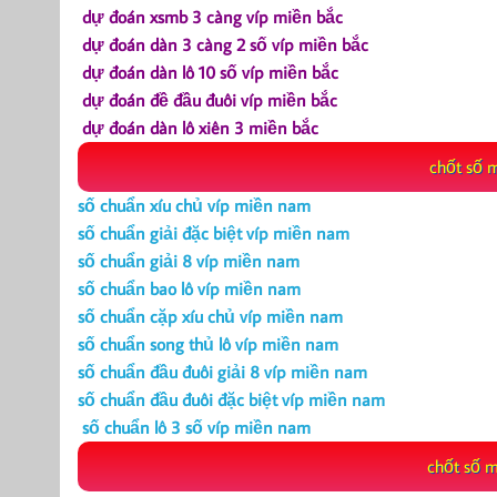
dự đoán xsmb 3 càng víp miền bắc
dự đoán dàn 3 càng 2 số víp miền bắc
dự đoán dàn lô 10 số víp miền bắc
dự đoán đề đầu đuôi víp miền bắc
dự đoán dàn lô xiên 3 miền bắc
chốt số 
số chuẩn xíu chủ víp miền nam
số chuẩn giải đặc biệt víp miền nam
số chuẩn giải 8 víp miền nam
số chuẩn bao lô víp miền nam
số chuẩn cặp xíu chủ víp miền nam
số chuẩn song thủ lô víp miền nam
số chuẩn đầu đuôi giải 8 víp miền nam
số chuẩn đầu đuôi đặc biệt víp miền nam
số chuẩn lô 3 số víp miền nam
chốt số m