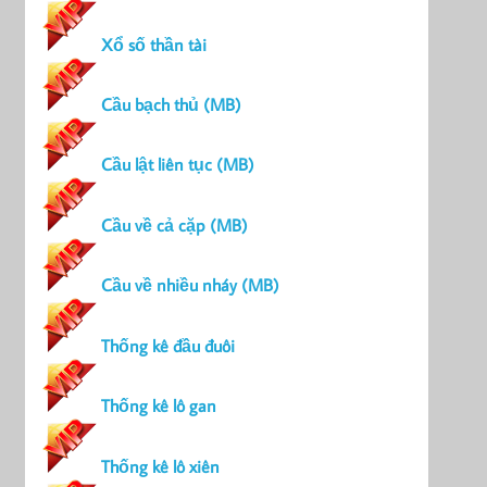
Xổ số thần tài
Cầu bạch thủ (MB)
Cầu lật liên tục (MB)
Cầu về cả cặp (MB)
Cầu về nhiều nháy (MB)
Thống kê đầu đuôi
Thống kê lô gan
Thống kê lô xiên