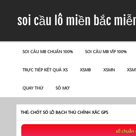
Skip
to
content
soi cầu lô miền bắc miễn
soi cầu lô miền bắc miễn phí – soi cầu lô đề
SOI CẦU MB CHUẨN 100%
SOI CẦU MB VÍP 100%
TRỰC TIẾP KẾT QUẢ XS
XSMB
XSMN
XSM
QUAY THỬ
SỔ MƠ
THẺ:
CHỐT SỐ LÔ BẠCH THỦ CHÍNH XÁC GPS
số chuẩn 