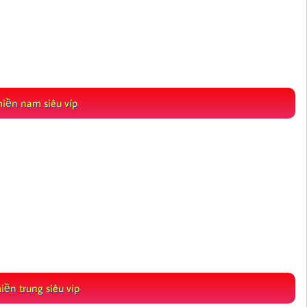
miền nam siêu víp
iền trung siêu vip