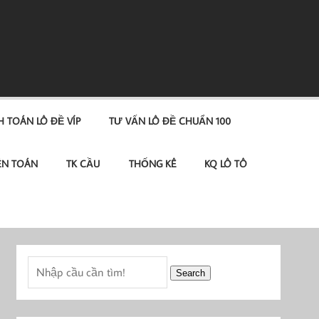
H TOÁN LÔ ĐỀ VÍP
TƯ VẤN LÔ ĐỀ CHUẨN 100
ỆN TOÁN
TK CẦU
THỐNG KÊ
KQ LÔ TÔ
Search