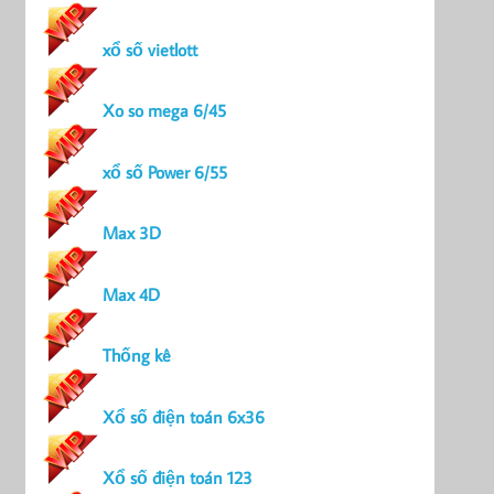
xổ số vietlott
Xo so mega 6/45
xổ số Power 6/55
Max 3D
Max 4D
Thống kê
Xổ số điện toán 6x36
Xổ số điện toán 123