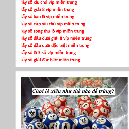
lấy số xỉu chủ víp miền trung
lấy số giải 8 víp miền trung
lấy số bao lô víp miền trung
lấy số cặp xíu chủ víp miền trung
lấy số song thủ lô víp miền trung
lấy số đầu đuôi giải 8 víp miền trung
lấy số đầu đuôi đặc biệt miền trung
lấy số lô 3 số víp miền trung
lấy số giải đặc biệt miền trung