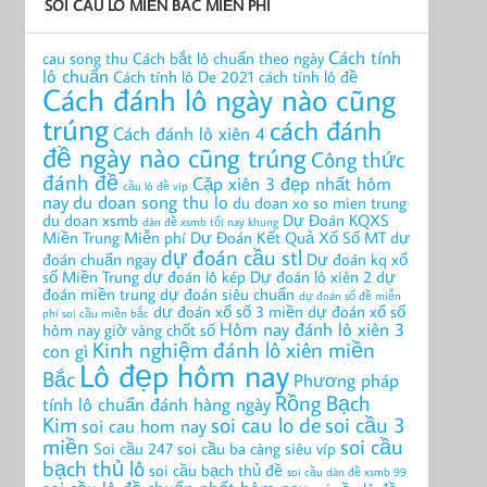
SOI CẦU LÔ MIỀN BẮC MIỄN PHÍ
Cách tính
cau song thu
Cách bắt lô chuẩn theo ngày
lô chuẩn
Cách tính lô De 2021
cách tính lô đề
Cách đánh lô ngày nào cũng
trúng
cách đánh
Cách đánh lô xiên 4
đề ngày nào cũng trúng
Công thức
đánh đề
Cặp xiên 3 đẹp nhất hôm
cầu lô đề vip
nay
du doan song thu lo
du doan xo so mien trung
du doan xsmb
Dự Đoán KQXS
dàn đề xsmb tối nay khung
Miền Trung Miễn phí
Dự Đoán Kết Quả Xổ Số MT
dự
dự đoán cầu stl
đoán chuẩn ngay
Dự đoán kq xổ
số Miền Trung
dự đoán lô kép
Dự đoán lô xiên 2
dự
đoán miền trung
dự đoán siêu chuẩn
dự đoán số đề miễn
dự đoán xổ số 3 miền
dự đoán xổ số
phí soi cầu miền bắc
Hôm nay đánh lô xiên 3
hôm nay
giờ vàng chốt số
Kinh nghiệm đánh lô xiên miền
con gì
Lô đẹp hôm nay
Bắc
Phương pháp
Rồng Bạch
tính lô chuẩn đánh hàng ngày
Kim
soi cau lo de
soi cầu 3
soi cau hom nay
miền
soi cầu
Soi cầu 247
soi cầu ba càng siêu víp
bạch thủ lô
soi cầu bạch thủ đề
soi cầu dàn đề xsmb 99