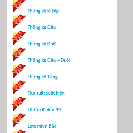
Thống kê lô kép
Thống kê Đầu
Thống kê Đuôi
Thống kê Đầu – Đuôi
Thống kê Tổng
Tần suất xuất hiện
TK từ 00 đến 99
Loto miền Bắc