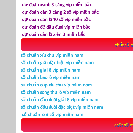
dự đoán xsmb 3 càng víp miền bắc
dự đoán dàn 3 càng 2 số víp miền bắc
dự đoán dàn lô 10 số víp miền bắc
dự đoán đề đầu đuôi víp miền bắc
dự đoán dàn lô xiên 3 miền bắc
chốt số 
số chuẩn xíu chủ víp miền nam
số chuẩn giải đặc biệt víp miền nam
số chuẩn giải 8 víp miền nam
số chuẩn bao lô víp miền nam
số chuẩn cặp xíu chủ víp miền nam
số chuẩn song thủ lô víp miền nam
số chuẩn đầu đuôi giải 8 víp miền nam
số chuẩn đầu đuôi đặc biệt víp miền nam
số chuẩn lô 3 số víp miền nam
chốt số m