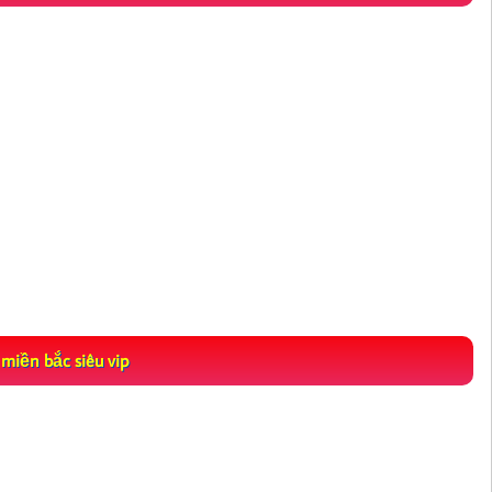
miền bắc siêu vip