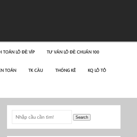
H TOÁN LÔ ĐỀ VÍP
TƯ VẤN LÔ ĐỀ CHUẨN 100
ỆN TOÁN
TK CẦU
THỐNG KÊ
KQ LÔ TÔ
Search