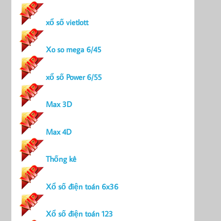
xổ số vietlott
Xo so mega 6/45
xổ số Power 6/55
Max 3D
Max 4D
Thống kê
Xổ số điện toán 6x36
Xổ số điện toán 123