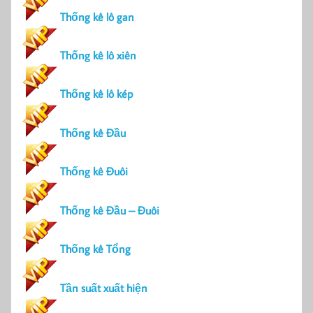
Thống kê lô gan
Thống kê lô xiên
Thống kê lô kép
Thống kê Đầu
Thống kê Đuôi
Thống kê Đầu – Đuôi
Thống kê Tổng
Tần suất xuất hiện