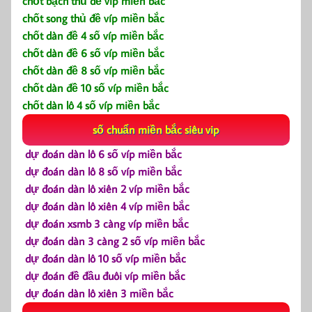
chốt bạch thủ đề víp miền bắc
chốt song thủ đề víp miền bắc
chốt dàn đề 4 số víp miền bắc
chốt dàn đề 6 số víp miền bắc
chốt dàn đề 8 số víp miền bắc
chốt dàn đề 10 số víp miền bắc
chốt dàn lô 4 số víp miền bắc
số chuẩn miền bắc siêu vip
dự đoán dàn lô 6 số víp miền bắc
dự đoán dàn lô 8 số víp miền bắc
dự đoán dàn lô xiên 2 víp miền bắc
dự đoán dàn lô xiên 4 víp miền bắc
dự đoán xsmb 3 càng víp miền bắc
dự đoán dàn 3 càng 2 số víp miền bắc
dự đoán dàn lô 10 số víp miền bắc
dự đoán đề đầu đuôi víp miền bắc
dự đoán dàn lô xiên 3 miền bắc