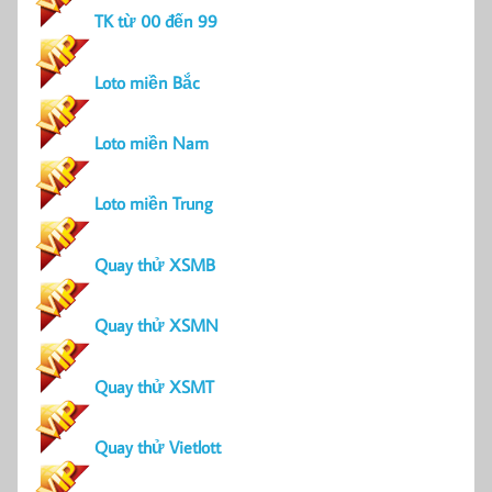
TK từ 00 đến 99
Loto miền Bắc
Loto miền Nam
Loto miền Trung
Quay thử XSMB
Quay thử XSMN
Quay thử XSMT
Quay thử Vietlott