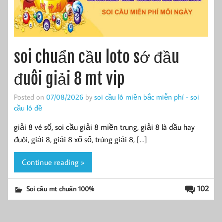
soi chuẩn cầu loto sớ đầu
đuôi giải 8 mt vip
Posted on
07/08/2026
by
soi cầu lô miền bắc miễn phí - soi
cầu lô đề
giải 8 vé số, soi cầu giải 8 miền trung, giải 8 là đầu hay
đuôi, giải 8, giải 8 xổ số, trúng giải 8, […]
Continue reading »
102
Soi cầu mt chuẩn 100%