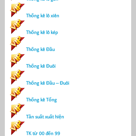
Thống kê lô xiên
Thống kê lô kép
Thống kê Đầu
Thống kê Đuôi
Thống kê Đầu – Đuôi
Thống kê Tổng
Tần suất xuất hiện
TK từ 00 đến 99