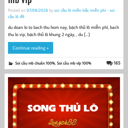
Posted on
07/08/2026
by
soi cầu lô miền bắc miễn phí - soi
cầu lô đề
du doan lo to bach thu hom nay, bạch thủ lô miễn phí, bach
thu lo vip, bạch thủ lô khung 2 ngày, , du […]
Continue reading »
,
165
Soi cầu mb chuẩn 100%
Soi cầu mb víp 100%