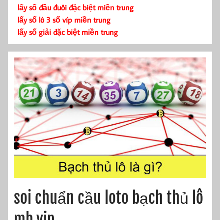
lấy số đầu đuôi đặc biệt miền trung
lấy số lô 3 số víp miền trung
lấy số giải đặc biệt miền trung
soi chuẩn cầu loto bạch thủ lô
mb vip