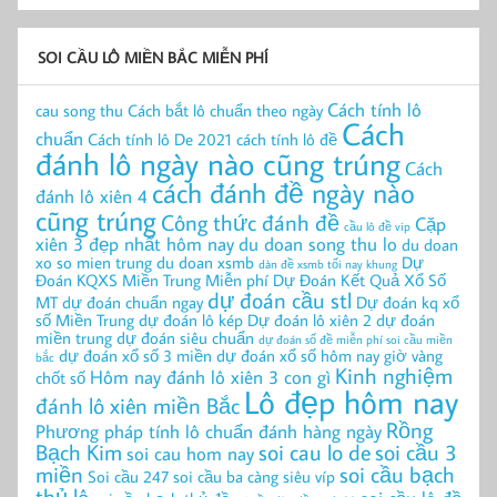
SOI CẦU LÔ MIỀN BẮC MIỄN PHÍ
Cách tính lô
cau song thu
Cách bắt lô chuẩn theo ngày
Cách
chuẩn
Cách tính lô De 2021
cách tính lô đề
đánh lô ngày nào cũng trúng
Cách
cách đánh đề ngày nào
đánh lô xiên 4
cũng trúng
Công thức đánh đề
Cặp
cầu lô đề vip
xiên 3 đẹp nhất hôm nay
du doan song thu lo
du doan
xo so mien trung
du doan xsmb
Dự
dàn đề xsmb tối nay khung
Đoán KQXS Miền Trung Miễn phí
Dự Đoán Kết Quả Xổ Số
dự đoán cầu stl
MT
dự đoán chuẩn ngay
Dự đoán kq xổ
số Miền Trung
dự đoán lô kép
Dự đoán lô xiên 2
dự đoán
miền trung
dự đoán siêu chuẩn
dự đoán số đề miễn phí soi cầu miền
dự đoán xổ số 3 miền
dự đoán xổ số hôm nay
giờ vàng
bắc
Kinh nghiệm
Hôm nay đánh lô xiên 3 con gì
chốt số
Lô đẹp hôm nay
đánh lô xiên miền Bắc
Rồng
Phương pháp tính lô chuẩn đánh hàng ngày
Bạch Kim
soi cau lo de
soi cầu 3
soi cau hom nay
miền
soi cầu bạch
Soi cầu 247
soi cầu ba càng siêu víp
thủ lô