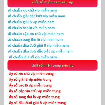
chốt số miền nam siêu víp
số chuẩn xíu chủ víp miền nam
số chuẩn giải đặc biệt víp miền nam
số chuẩn giải 8 víp miền nam
số chuẩn bao lô víp miền nam
số chuẩn cặp xíu chủ víp miền nam
số chuẩn song thủ lô víp miền nam
số chuẩn đầu đuôi giải 8 víp miền nam
số chuẩn đầu đuôi đặc biệt víp miền nam
số chuẩn lô 3 số víp miền nam
chốt số miền trung siêu vip
lấy số xỉu chủ víp miền trung
lấy số giải 8 víp miền trung
lấy số bao lô víp miền trung
lấy số cặp xíu chủ víp miền trung
lấy số song thủ lô víp miền trung
lấy số đầu đuôi giải 8 víp miền trung