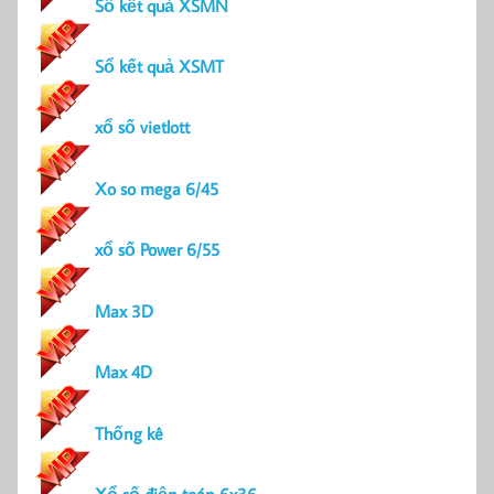
Sổ kết quả XSMN
Sổ kết quả XSMT
xổ số vietlott
Xo so mega 6/45
xổ số Power 6/55
Max 3D
Max 4D
Thống kê