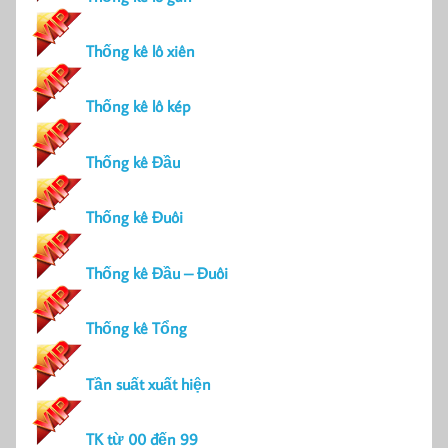
Thống kê lô xiên
Thống kê lô kép
Thống kê Đầu
Thống kê Đuôi
Thống kê Đầu – Đuôi
Thống kê Tổng
Tần suất xuất hiện
TK từ 00 đến 99