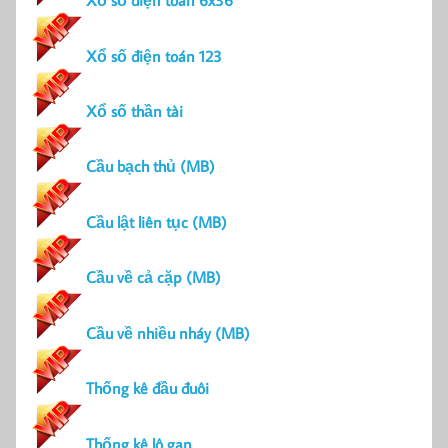
Xổ số điện toán 6x36
Xổ số điện toán 123
Xổ số thần tài
Cầu bạch thủ (MB)
Cầu lật liên tục (MB)
Cầu về cả cặp (MB)
Cầu về nhiều nháy (MB)
Thống kê đầu đuôi
Thống kê lô gan