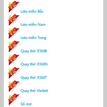
Loto miền Bắc
Loto miền Nam
Loto miền Trung
Quay thử XSMB
Quay thử XSMN
Quay thử XSMT
Quay thử Vietlott
Sổ mơ