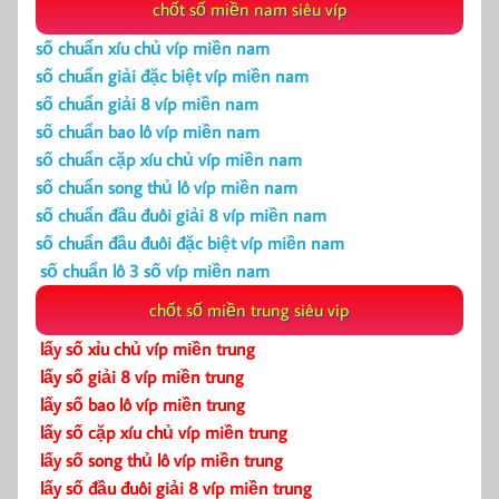
chốt số miền nam siêu víp
số chuẩn xíu chủ víp miền nam
số chuẩn giải đặc biệt víp miền nam
số chuẩn giải 8 víp miền nam
số chuẩn bao lô víp miền nam
số chuẩn cặp xíu chủ víp miền nam
số chuẩn song thủ lô víp miền nam
số chuẩn đầu đuôi giải 8 víp miền nam
số chuẩn đầu đuôi đặc biệt víp miền nam
số chuẩn lô 3 số víp miền nam
chốt số miền trung siêu vip
lấy số xỉu chủ víp miền trung
lấy số giải 8 víp miền trung
lấy số bao lô víp miền trung
lấy số cặp xíu chủ víp miền trung
lấy số song thủ lô víp miền trung
lấy số đầu đuôi giải 8 víp miền trung