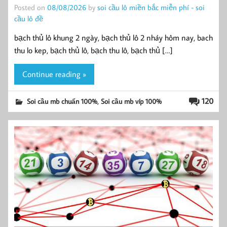
Posted on
08/08/2026
by
soi cầu lô miền bắc miễn phí - soi
cầu lô đề
bạch thủ lô khung 2 ngày, bạch thủ lô 2 nháy hôm nay, bach
thu lo kep, bạch thủ lô, bạch thu lô, bạch thủ […]
Continue reading »
,
120
Soi cầu mb chuẩn 100%
Soi cầu mb víp 100%