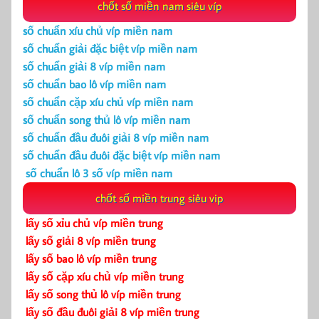
chốt số miền nam siêu víp
số chuẩn xíu chủ víp miền nam
số chuẩn giải đặc biệt víp miền nam
số chuẩn giải 8 víp miền nam
số chuẩn bao lô víp miền nam
số chuẩn cặp xíu chủ víp miền nam
số chuẩn song thủ lô víp miền nam
số chuẩn đầu đuôi giải 8 víp miền nam
số chuẩn đầu đuôi đặc biệt víp miền nam
số chuẩn lô 3 số víp miền nam
chốt số miền trung siêu vip
lấy số xỉu chủ víp miền trung
lấy số giải 8 víp miền trung
lấy số bao lô víp miền trung
lấy số cặp xíu chủ víp miền trung
lấy số song thủ lô víp miền trung
lấy số đầu đuôi giải 8 víp miền trung