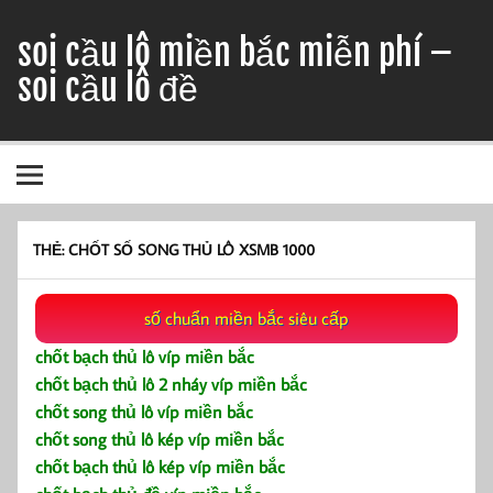
Skip
to
soi cầu lô miền bắc miễn phí –
content
soi cầu lô đề
soi cầu lô miền bắc miễn phí – soi cầu lô đề
THẺ:
CHỐT SỐ SONG THỦ LÔ XSMB 1000
số chuẩn miền bắc siêu cấp
chốt bạch thủ lô víp miền bắc
chốt bạch thủ lô 2 nháy víp miền bắc
chốt song thủ lô víp miền bắc
chốt song thủ lô kép víp miền bắc
chốt bạch thủ lô kép víp miền bắc