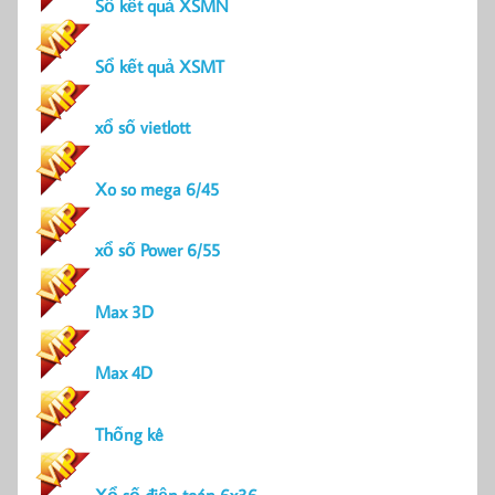
Sổ kết quả XSMN
Sổ kết quả XSMT
xổ số vietlott
Xo so mega 6/45
xổ số Power 6/55
Max 3D
Max 4D
Thống kê