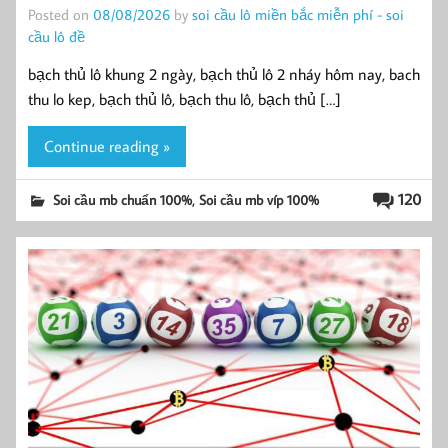
Posted on
08/08/2026
by
soi cầu lô miền bắc miễn phí - soi
cầu lô đề
bạch thủ lô khung 2 ngày, bạch thủ lô 2 nháy hôm nay, bach
thu lo kep, bạch thủ lô, bạch thu lô, bạch thủ […]
Continue reading »
,
120
Soi cầu mb chuẩn 100%
Soi cầu mb víp 100%