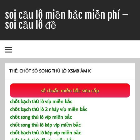
Skip
to
soi cầu lô miền bắc miễn phí –
content
soi cầu lô đề
soi cầu lô miền bắc miễn phí – soi cầu lô đề
THẺ:
CHỐT SỐ SONG THỦ LÔ XSMB ÂM K
số chuẩn miền bắc siêu cấp
chốt bạch thủ lô víp miền bắc
chốt bạch thủ lô 2 nháy víp miền bắc
chốt song thủ lô víp miền bắc
chốt song thủ lô kép víp miền bắc
chốt bạch thủ lô kép víp miền bắc