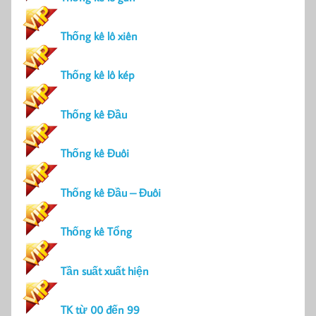
Thống kê lô xiên
Thống kê lô kép
Thống kê Đầu
Thống kê Đuôi
Thống kê Đầu – Đuôi
Thống kê Tổng
Tần suất xuất hiện
TK từ 00 đến 99