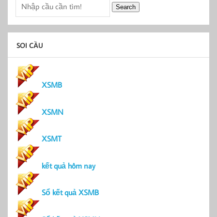
Search
SOI CẦU
XSMB
XSMN
XSMT
kết quả hôm nay
Sổ kết quả XSMB