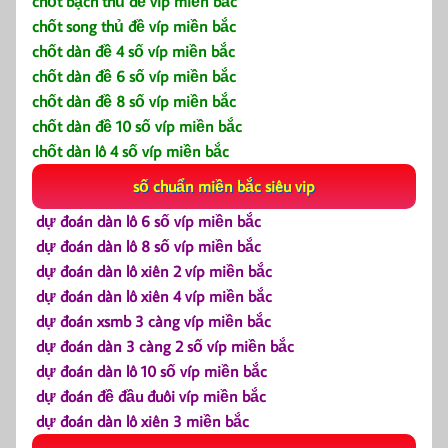
chốt bạch thủ đề víp miền bắc
chốt song thủ đề víp miền bắc
chốt dàn đề 4 số víp miền bắc
chốt dàn đề 6 số víp miền bắc
chốt dàn đề 8 số víp miền bắc
chốt dàn đề 10 số víp miền bắc
chốt dàn lô 4 số víp miền bắc
số chuẩn miền bắc siêu vip
dự đoán dàn lô 6 số víp miền bắc
dự đoán dàn lô 8 số víp miền bắc
dự đoán dàn lô xiên 2 víp miền bắc
dự đoán dàn lô xiên 4 víp miền bắc
dự đoán xsmb 3 càng víp miền bắc
dự đoán dàn 3 càng 2 số víp miền bắc
dự đoán dàn lô 10 số víp miền bắc
dự đoán đề đầu đuôi víp miền bắc
dự đoán dàn lô xiên 3 miền bắc