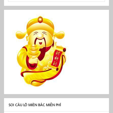
SOI CẦU LÔ MIỀN BẮC MIỄN PHÍ