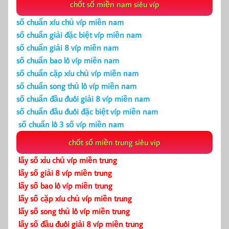
chốt số miền nam siêu víp
số chuẩn xíu chủ víp miền nam
số chuẩn giải đặc biệt víp miền nam
số chuẩn giải 8 víp miền nam
số chuẩn bao lô víp miền nam
số chuẩn cặp xíu chủ víp miền nam
số chuẩn song thủ lô víp miền nam
số chuẩn đầu đuôi giải 8 víp miền nam
số chuẩn đầu đuôi đặc biệt víp miền nam
số chuẩn lô 3 số víp miền nam
chốt số miền trung siêu vip
lấy số xỉu chủ víp miền trung
lấy số giải 8 víp miền trung
lấy số bao lô víp miền trung
lấy số cặp xíu chủ víp miền trung
lấy số song thủ lô víp miền trung
lấy số đầu đuôi giải 8 víp miền trung