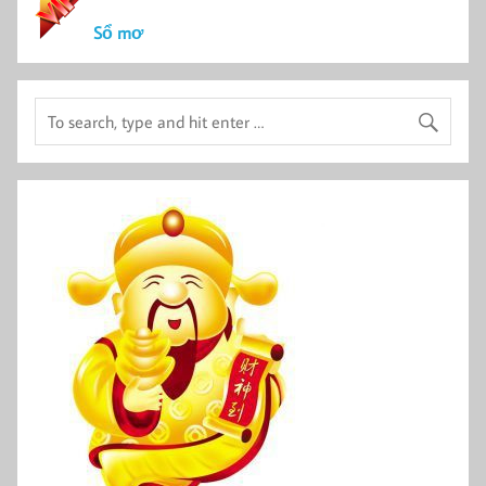
Sổ mơ