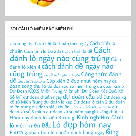
SOI CẦU LÔ MIỀN BẮC MIỄN PHÍ
Cách tính lô
cau song thu
Cách bắt lô chuẩn theo ngày
Cách
chuẩn
Cách tính lô De 2021
cách tính lô đề
đánh lô ngày nào cũng trúng
Cách
cách đánh đề ngày nào
đánh lô xiên 4
cũng trúng
Công thức đánh
các đề miễn phí ôn luyện
đề
Cặp xiên 3 đẹp nhất hôm nay
du
cầu dàn đề xổ số es
doan song thu lo
du doan xo so mien trung
du doan xsmb
Dự Đoán KQXS Miền Trung Miễn phí
Dự Đoán Kết Quả Xổ
dự đoán cầu stl
Số MT
dự đoán chuẩn ngay
Dự đoán kq
xổ số Miền Trung
dự đoán lô kép
Dự đoán lô xiên 2
dự đoán
miền trung
dự đoán siêu chuẩn
dự
dự đoán số đề tối nay ơ đâu
đoán xổ số 3 miền
dự đoán xổ số hôm nay
giờ vàng chốt số
Kinh nghiệm đánh
Hôm nay đánh lô xiên 3 con gì
Lô đẹp hôm nay
lô xiên miền Bắc
Rồng
Phương pháp tính lô chuẩn đánh hàng ngày