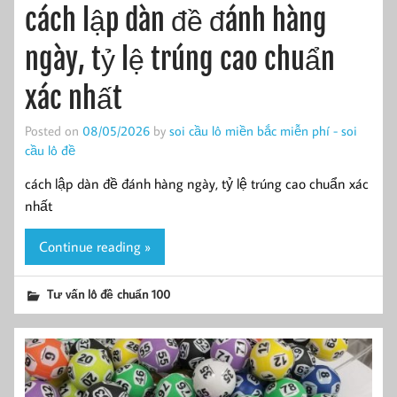
cách lập dàn đề đánh hàng
ngày, tỷ lệ trúng cao chuẩn
xác nhất
Posted on
08/05/2026
by
soi cầu lô miền bắc miễn phí - soi
cầu lô đề
cách lập dàn đề đánh hàng ngày, tỷ lệ trúng cao chuẩn xác
nhất
Continue reading »
Tư vấn lô đề chuẩn 100