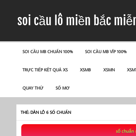
Skip
to
content
soi cầu lô miền bắc miễn
soi cầu lô miền bắc miễn phí – soi cầu lô đề
SOI CẦU MB CHUẨN 100%
SOI CẦU MB VÍP 100%
TRỰC TIẾP KẾT QUẢ XS
XSMB
XSMN
XSM
QUAY THỬ
SỔ MƠ
THẺ:
DÀN LÔ 6 SỐ CHUẨN
số chuẩn 