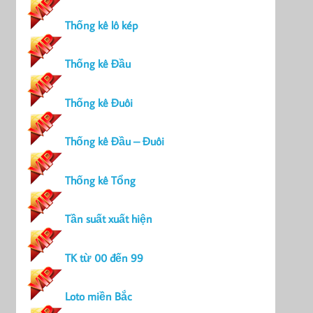
Thống kê lô kép
Thống kê Đầu
Thống kê Đuôi
Thống kê Đầu – Đuôi
Thống kê Tổng
Tần suất xuất hiện
TK từ 00 đến 99
Loto miền Bắc