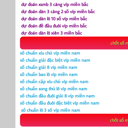
dự đoán xsmb 3 càng víp miền bắc
dự đoán dàn 3 càng 2 số víp miền bắc
dự đoán dàn lô 10 số víp miền bắc
dự đoán đề đầu đuôi víp miền bắc
dự đoán dàn lô xiên 3 miền bắc
chốt số 
số chuẩn xíu chủ víp miền nam
số chuẩn giải đặc biệt víp miền nam
số chuẩn giải 8 víp miền nam
số chuẩn bao lô víp miền nam
số chuẩn cặp xíu chủ víp miền nam
số chuẩn song thủ lô víp miền nam
số chuẩn đầu đuôi giải 8 víp miền nam
số chuẩn đầu đuôi đặc biệt víp miền nam
số chuẩn lô 3 số víp miền nam
chốt số m