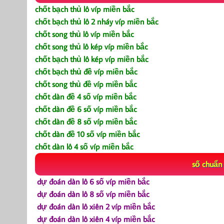
chốt bạch thủ lô víp miền bắc
chốt bạch thủ lô 2 nháy víp miền bắc
chốt song thủ lô víp miền bắc
chốt song thủ lô kép víp miền bắc
chốt bạch thủ lô kép víp miền bắc
chốt bạch thủ đề víp miền bắc
chốt song thủ đề víp miền bắc
chốt dàn đề 4 số víp miền bắc
chốt dàn đề 6 số víp miền bắc
chốt dàn đề 8 số víp miền bắc
chốt dàn đề 10 số víp miền bắc
chốt dàn lô 4 số víp miền bắc
số chuẩn 
dự đoán dàn lô 6 số víp miền bắc
dự đoán dàn lô 8 số víp miền bắc
dự đoán dàn lô xiên 2 víp miền bắc
dự đoán dàn lô xiên 4 víp miền bắc