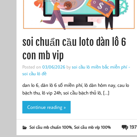
soi chuẩn cầu loto dàn lô 6
con mb vip
Posted on
03/06/2026
by
soi cầu lô miền bắc miễn phí -
soi cầu lô đề
dan lo 6, dàn lô 6 số miền phí, lô dàn hôm nay, cau lo
bạch thu, lô vip 24h, soi cầu bạch thủ lô, […]
Continue reading »
,
197
Soi cầu mb chuẩn 100%
Soi cầu mb víp 100%