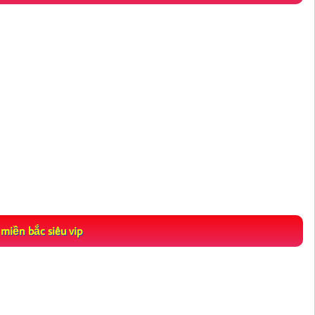
miền bắc siêu vip