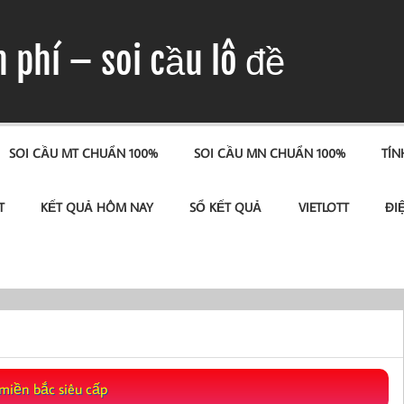
 phí – soi cầu lô đề
SOI CẦU MT CHUẨN 100%
SOI CẦU MN CHUẨN 100%
TÍN
T
KẾT QUẢ HÔM NAY
SỔ KẾT QUẢ
VIETLOTT
ĐI
miền bắc siêu cấp