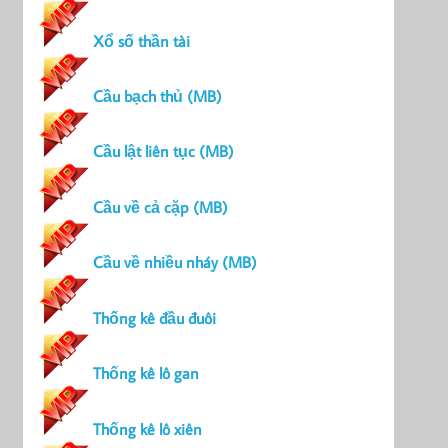
Xổ số thần tài
Cầu bạch thủ (MB)
Cầu lật liên tục (MB)
Cầu về cả cặp (MB)
Cầu về nhiều nháy (MB)
Thống kê đầu đuôi
Thống kê lô gan
Thống kê lô xiên