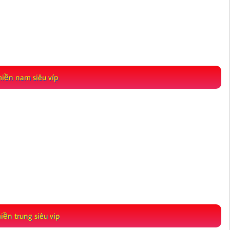
miền nam siêu víp
iền trung siêu vip