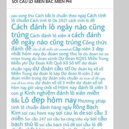
SOI CẦU LÔ MIỀN BẮC MIỄN PHÍ
Cách tính
cau song thu
Cách bắt lô chuẩn theo ngày
lô chuẩn
Cách tính lô De 2021
cách tính lô đề
Cách đánh lô ngày nào cũng
trúng
cách đánh
Cách đánh lô xiên 4
đề ngày nào cũng trúng
Công thức
đánh đề
Cặp xiên 3 đẹp
cầu số đề miễn phí powerball
nhất hôm nay
du doan song thu lo
du doan xo so
mien trung
du doan xsmb
Dự Đoán KQXS Miền Trung
Miễn phí
Dự Đoán Kết Quả Xổ Số MT
dự đoán
dự đoán cầu stl
chuẩn ngay
Dự đoán kq xổ số
Miền Trung
dự đoán lô kép
Dự đoán lô xiên 2
dự
đoán miền trung
dự đoán siêu chuẩn
dự đoán số đề ngày
dự đoán xổ số 3 miền
dự đoán xổ số
mai về bao nhiêu
Hôm nay đánh lô xiên 3
hôm nay
giờ vàng chốt số
Kinh nghiệm đánh lô xiên miền
con gì
Lô đẹp hôm nay
Bắc
Phương pháp
Rồng Bạch
tính lô chuẩn đánh hàng ngày
Kim
soi cau lo de
soi cầu 3
soi cau hom nay
miền
soi cầu
Soi cầu 247
soi cầu ba càng siêu víp
bạch thủ lô
soi cầu lô đề
soi cầu bạch thủ đề