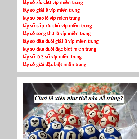
lấy số xỉu chủ víp miền trung
lấy số giải 8 víp miền trung
lấy số bao lô víp miền trung
lấy số cặp xíu chủ víp miền trung
lấy số song thủ lô víp miền trung
lấy số đầu đuôi giải 8 víp miền trung
lấy số đầu đuôi đặc biệt miền trung
lấy số lô 3 số víp miền trung
lấy số giải đặc biệt miền trung