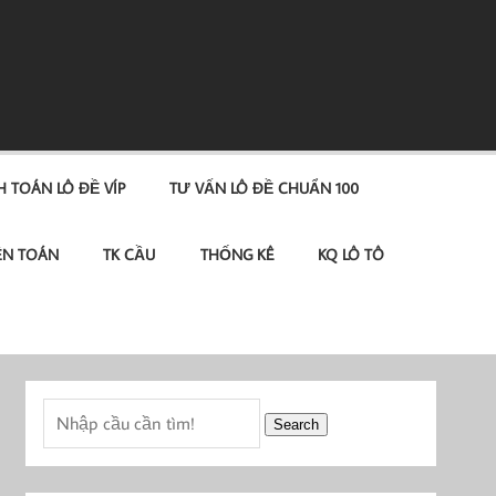
H TOÁN LÔ ĐỀ VÍP
TƯ VẤN LÔ ĐỀ CHUẨN 100
ỆN TOÁN
TK CẦU
THỐNG KÊ
KQ LÔ TÔ
Search