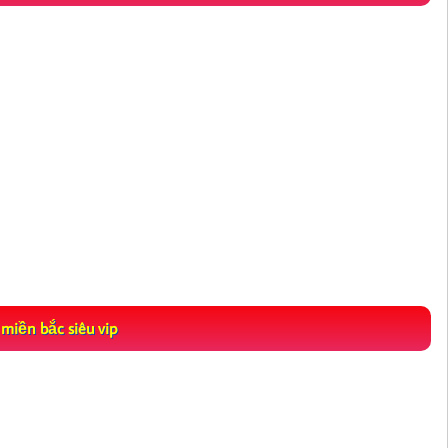
miền bắc siêu vip