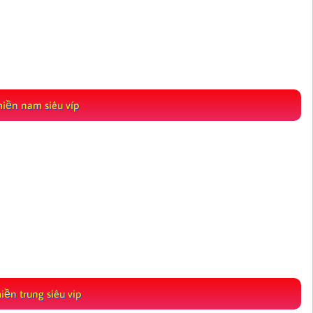
miền nam siêu víp
iền trung siêu vip