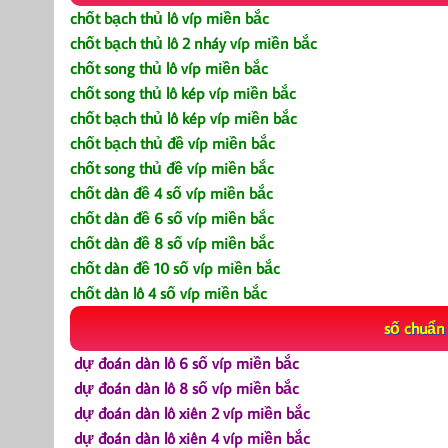
chốt bạch thủ lô víp miền bắc
chốt bạch thủ lô 2 nháy víp miền bắc
chốt song thủ lô víp miền bắc
chốt song thủ lô kép víp miền bắc
chốt bạch thủ lô kép víp miền bắc
chốt bạch thủ đề víp miền bắc
chốt song thủ đề víp miền bắc
chốt dàn đề 4 số víp miền bắc
chốt dàn đề 6 số víp miền bắc
chốt dàn đề 8 số víp miền bắc
chốt dàn đề 10 số víp miền bắc
chốt dàn lô 4 số víp miền bắc
số chuẩn 
dự đoán dàn lô 6 số víp miền bắc
dự đoán dàn lô 8 số víp miền bắc
dự đoán dàn lô xiên 2 víp miền bắc
dự đoán dàn lô xiên 4 víp miền bắc