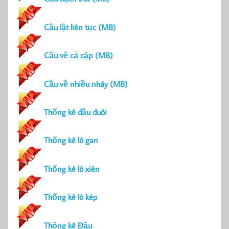
Cầu lật liên tục (MB)
Cầu về cả cặp (MB)
Cầu về nhiều nháy (MB)
Thống kê đầu đuôi
Thống kê lô gan
Thống kê lô xiên
Thống kê lô kép
Thống kê Đầu