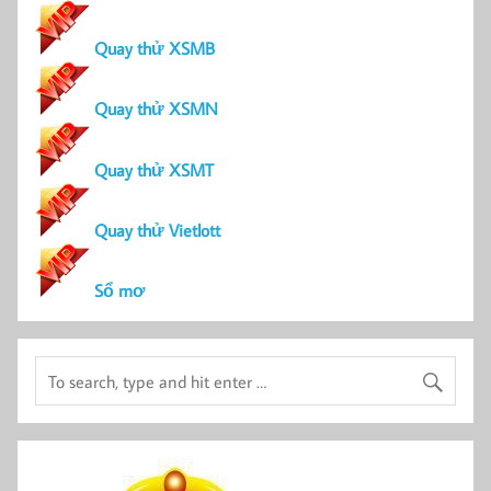
Quay thử XSMB
Quay thử XSMN
Quay thử XSMT
Quay thử Vietlott
Sổ mơ