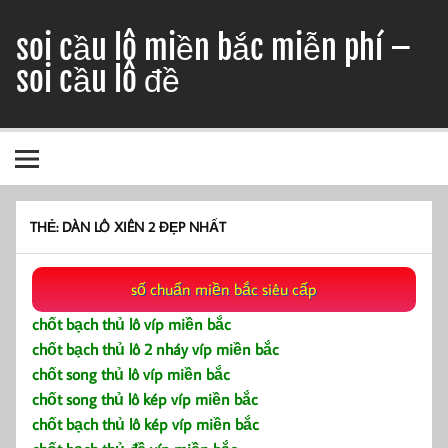
Skip
to
soi cầu lô miền bắc miễn phí –
content
soi cầu lô đề
soi cầu lô miền bắc miễn phí – soi cầu lô đề
THẺ:
DÀN LÔ XIÊN 2 ĐẸP NHẤT
số chuẩn miền bắc siêu cấp
chốt bạch thủ lô víp miền bắc
chốt bạch thủ lô 2 nháy víp miền bắc
chốt song thủ lô víp miền bắc
chốt song thủ lô kép víp miền bắc
chốt bạch thủ lô kép víp miền bắc