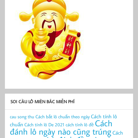
SOI CẦU LÔ MIỀN BẮC MIỄN PHÍ
Cách tính lô
cau song thu
Cách bắt lô chuẩn theo ngày
Cách
chuẩn
Cách tính lô De 2021
cách tính lô đề
đánh lô ngày nào cũng trúng
Cách