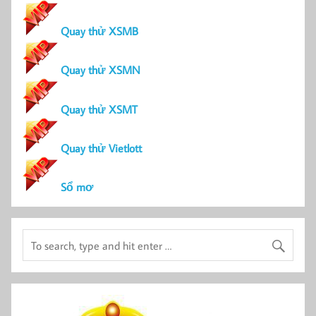
Quay thử XSMB
Quay thử XSMN
Quay thử XSMT
Quay thử Vietlott
Sổ mơ