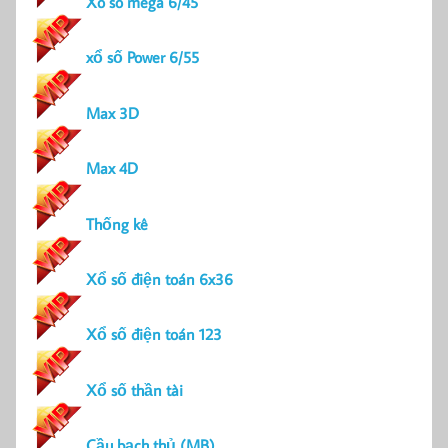
Xo so mega 6/45
xổ số Power 6/55
Max 3D
Max 4D
Thống kê
Xổ số điện toán 6x36
Xổ số điện toán 123
Xổ số thần tài
Cầu bạch thủ (MB)