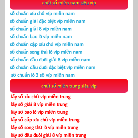
chốt số miền nam siêu víp
số chuẩn xíu chủ víp miền nam
số chuẩn giải đặc biệt víp miền nam
số chuẩn giải 8 víp miền nam
số chuẩn bao lô víp miền nam
số chuẩn cặp xíu chủ víp miền nam
số chuẩn song thủ lô víp miền nam
số chuẩn đầu đuôi giải 8 víp miền nam
số chuẩn đầu đuôi đặc biệt víp miền nam
số chuẩn lô 3 số víp miền nam
chốt số miền trung siêu vip
lấy số xỉu chủ víp miền trung
lấy số giải 8 víp miền trung
lấy số bao lô víp miền trung
lấy số cặp xíu chủ víp miền trung
lấy số song thủ lô víp miền trung
lấy số đầu đuôi giải 8 víp miền trung