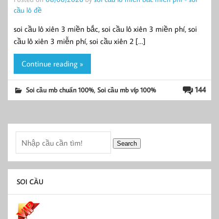
cầu lô đề
soi cầu lô xiên 3 miền bắc, soi cầu lô xiên 3 miền phí, soi
cầu lô xiên 3 miễn phí, soi cầu xiên 2 […]
Continue reading »
,
144
Soi cầu mb chuẩn 100%
Soi cầu mb víp 100%
Search
SOI CẦU