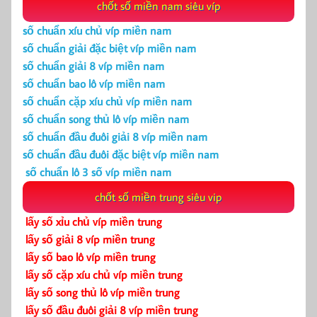
chốt số miền nam siêu víp
số chuẩn xíu chủ víp miền nam
số chuẩn giải đặc biệt víp miền nam
số chuẩn giải 8 víp miền nam
số chuẩn bao lô víp miền nam
số chuẩn cặp xíu chủ víp miền nam
số chuẩn song thủ lô víp miền nam
số chuẩn đầu đuôi giải 8 víp miền nam
số chuẩn đầu đuôi đặc biệt víp miền nam
số chuẩn lô 3 số víp miền nam
chốt số miền trung siêu vip
lấy số xỉu chủ víp miền trung
lấy số giải 8 víp miền trung
lấy số bao lô víp miền trung
lấy số cặp xíu chủ víp miền trung
lấy số song thủ lô víp miền trung
lấy số đầu đuôi giải 8 víp miền trung