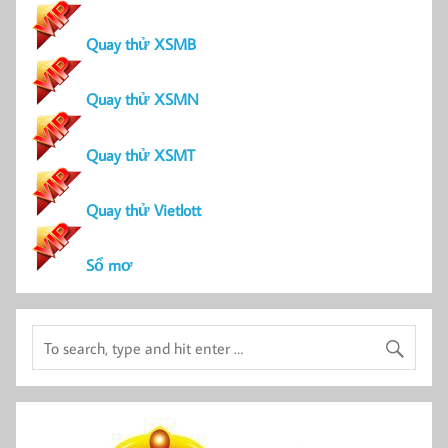
Quay thử XSMB
Quay thử XSMN
Quay thử XSMT
Quay thử Vietlott
Sổ mơ