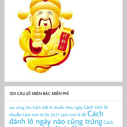
SOI CẦU LÔ MIỀN BẮC MIỄN PHÍ
Cách tính lô
cau song thu
Cách bắt lô chuẩn theo ngày
Cách
chuẩn
Cách tính lô De 2021
cách tính lô đề
đánh lô ngày nào cũng trúng
Cách