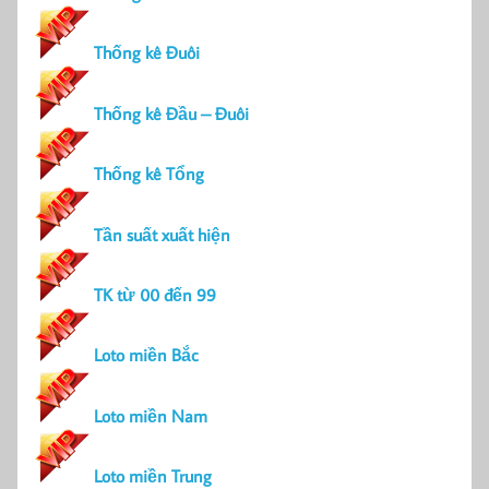
Thống kê Đuôi
Thống kê Đầu – Đuôi
Thống kê Tổng
Tần suất xuất hiện
TK từ 00 đến 99
Loto miền Bắc
Loto miền Nam
Loto miền Trung