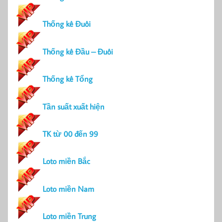
Thống kê Đuôi
Thống kê Đầu – Đuôi
Thống kê Tổng
Tần suất xuất hiện
TK từ 00 đến 99
Loto miền Bắc
Loto miền Nam
Loto miền Trung