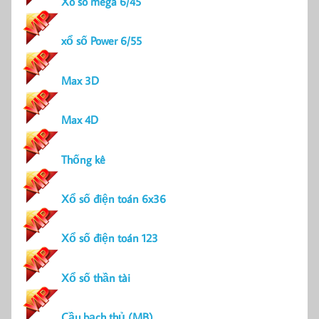
Xo so mega 6/45
xổ số Power 6/55
Max 3D
Max 4D
Thống kê
Xổ số điện toán 6x36
Xổ số điện toán 123
Xổ số thần tài
Cầu bạch thủ (MB)