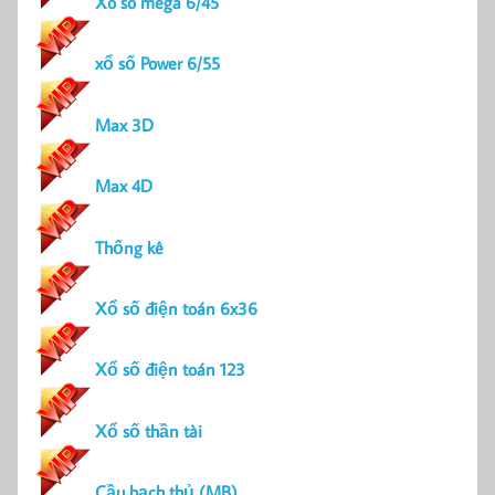
Xo so mega 6/45
xổ số Power 6/55
Max 3D
Max 4D
Thống kê
Xổ số điện toán 6x36
Xổ số điện toán 123
Xổ số thần tài
Cầu bạch thủ (MB)