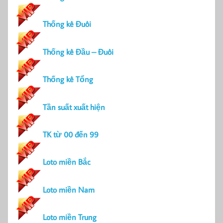
Thống kê Đuôi
Thống kê Đầu – Đuôi
Thống kê Tổng
Tần suất xuất hiện
TK từ 00 đến 99
Loto miền Bắc
Loto miền Nam
Loto miền Trung