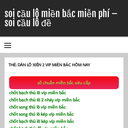
Skip
to
soi cầu lô miền bắc miễn phí –
content
soi cầu lô đề
soi cầu lô miền bắc miễn phí – soi cầu lô đề
THẺ:
DÀN LÔ XIÊN 2 VIP MIỀN BẮC HÔM NAY
số chuẩn miền bắc siêu cấp
chốt bạch thủ lô víp miền bắc
chốt bạch thủ lô 2 nháy víp miền bắc
chốt song thủ lô víp miền bắc
chốt song thủ lô kép víp miền bắc
chốt bạch thủ lô kép víp miền bắc