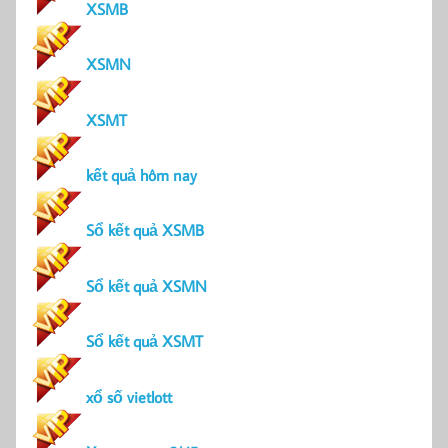
XSMB
XSMN
XSMT
kết quả hôm nay
Sổ kết quả XSMB
Sổ kết quả XSMN
Sổ kết quả XSMT
xổ số vietlott