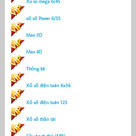
Xo so mega 6/45
xổ số Power 6/55
Max 3D
Max 4D
Thống kê
Xổ số điện toán 6x36
Xổ số điện toán 123
Xổ số thần tài
Cầu bạch thủ (MB)