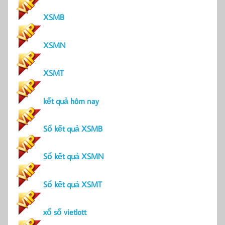
XSMB
XSMN
XSMT
kết quả hôm nay
Sổ kết quả XSMB
Sổ kết quả XSMN
Sổ kết quả XSMT
xổ số vietlott