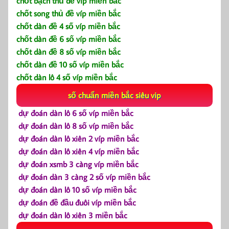
chốt bạch thủ đề víp miền bắc
chốt song thủ đề víp miền bắc
chốt dàn đề 4 số víp miền bắc
chốt dàn đề 6 số víp miền bắc
chốt dàn đề 8 số víp miền bắc
chốt dàn đề 10 số víp miền bắc
chốt dàn lô 4 số víp miền bắc
số chuẩn miền bắc siêu vip
dự đoán dàn lô 6 số víp miền bắc
dự đoán dàn lô 8 số víp miền bắc
dự đoán dàn lô xiên 2 víp miền bắc
dự đoán dàn lô xiên 4 víp miền bắc
dự đoán xsmb 3 càng víp miền bắc
dự đoán dàn 3 càng 2 số víp miền bắc
dự đoán dàn lô 10 số víp miền bắc
dự đoán đề đầu đuôi víp miền bắc
dự đoán dàn lô xiên 3 miền bắc