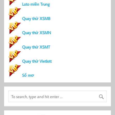
Loto miền Trung
Quay thử XSMB
Quay thử XSMN
Quay thử XSMT
Quay thử Vietlott
Sổ mơ