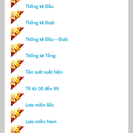
Thống kê Đầu
Thống kê Đuôi
Thống kê Đầu – Đuôi
Thống kê Tổng
Tần suất xuất hiện
TK từ 00 đến 99
Loto miền Bắc
Loto miền Nam