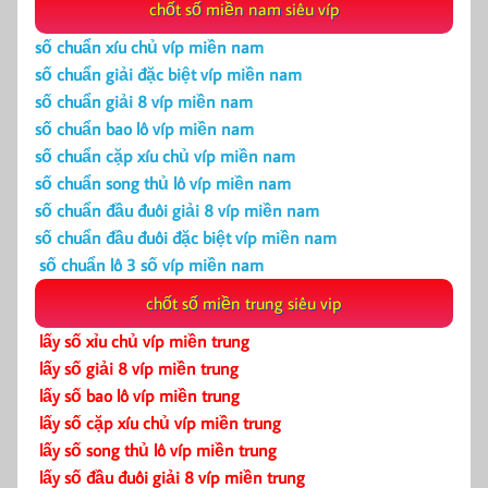
chốt số miền nam siêu víp
số chuẩn xíu chủ víp miền nam
số chuẩn giải đặc biệt víp miền nam
số chuẩn giải 8 víp miền nam
số chuẩn bao lô víp miền nam
số chuẩn cặp xíu chủ víp miền nam
số chuẩn song thủ lô víp miền nam
số chuẩn đầu đuôi giải 8 víp miền nam
số chuẩn đầu đuôi đặc biệt víp miền nam
số chuẩn lô 3 số víp miền nam
chốt số miền trung siêu vip
lấy số xỉu chủ víp miền trung
lấy số giải 8 víp miền trung
lấy số bao lô víp miền trung
lấy số cặp xíu chủ víp miền trung
lấy số song thủ lô víp miền trung
lấy số đầu đuôi giải 8 víp miền trung