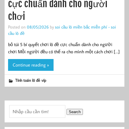
cực chuẩn dành cho người
chơi
Posted on
08/05/2026
by
soi cầu lô miền bắc miễn phí - soi
cầu lô đề
bỏ túi 5 bí quyết chơi lô đề cực chuẩn dành cho người
chơi Mỗi người đều có thể ra cho mình một cách chơi […]
Continue reading »
Tính toán lô đề víp
Search