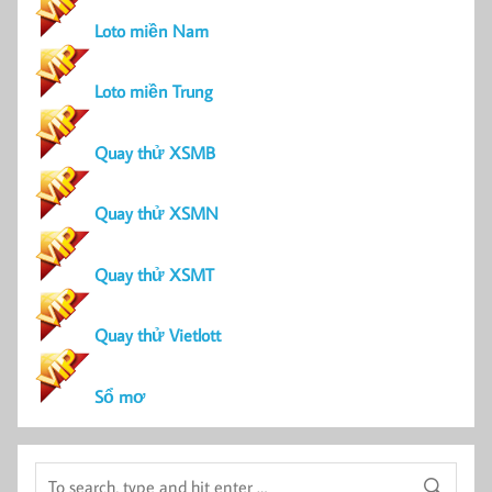
Loto miền Nam
Loto miền Trung
Quay thử XSMB
Quay thử XSMN
Quay thử XSMT
Quay thử Vietlott
Sổ mơ