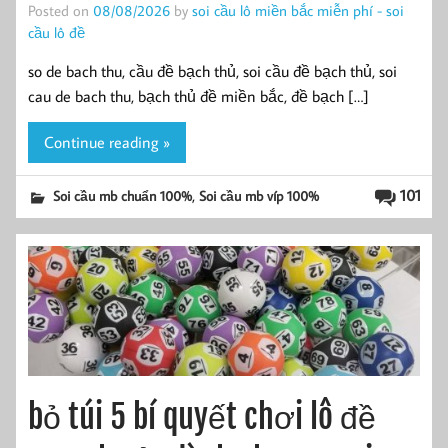
Posted on
08/08/2026
by
soi cầu lô miền bắc miễn phí - soi
cầu lô đề
so de bach thu, cầu đề bạch thủ, soi cầu đề bạch thủ, soi
cau de bach thu, bạch thủ đề miền bắc, đề bạch […]
Continue reading »
,
101
Soi cầu mb chuẩn 100%
Soi cầu mb víp 100%
bỏ túi 5 bí quyết chơi lô đề