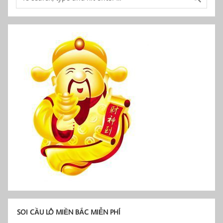
SOI CẦU LÔ MIỀN BẮC MIỄN PHÍ