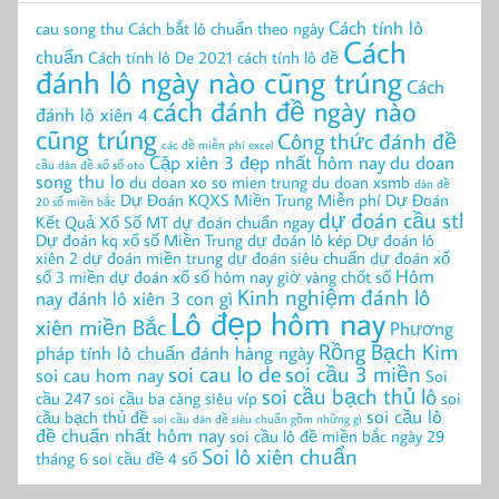
Cách tính lô
cau song thu
Cách bắt lô chuẩn theo ngày
Cách
chuẩn
Cách tính lô De 2021
cách tính lô đề
đánh lô ngày nào cũng trúng
Cách
cách đánh đề ngày nào
đánh lô xiên 4
cũng trúng
Công thức đánh đề
các đề miễn phí excel
Cặp xiên 3 đẹp nhất hôm nay
du doan
cầu dàn đề xổ số oto
song thu lo
du doan xo so mien trung
du doan xsmb
dàn đề
Dự Đoán KQXS Miền Trung Miễn phí
Dự Đoán
20 số miền bắc
dự đoán cầu stl
Kết Quả Xổ Số MT
dự đoán chuẩn ngay
Dự đoán kq xổ số Miền Trung
dự đoán lô kép
Dự đoán lô
xiên 2
dự đoán miền trung
dự đoán siêu chuẩn
dự đoán xổ
Hôm
số 3 miền
dự đoán xổ số hôm nay
giờ vàng chốt số
Kinh nghiệm đánh lô
nay đánh lô xiên 3 con gì
Lô đẹp hôm nay
xiên miền Bắc
Phương
Rồng Bạch Kim
pháp tính lô chuẩn đánh hàng ngày
soi cau lo de
soi cầu 3 miền
soi cau hom nay
Soi
soi cầu bạch thủ lô
cầu 247
soi cầu ba càng siêu víp
soi
soi cầu lô
cầu bạch thủ đề
soi cầu dàn đề siêu chuẩn gồm những gì
đề chuẩn nhất hôm nay
soi cầu lô đề miền bắc ngày 29
Soi lô xiên chuẩn
tháng 6
soi cầu đề 4 số