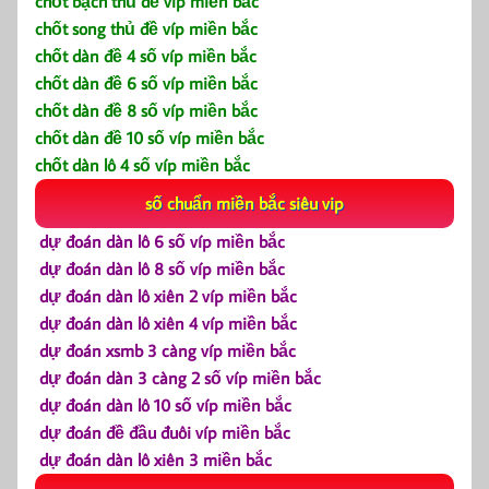
chốt bạch thủ đề víp miền bắc
chốt song thủ đề víp miền bắc
chốt dàn đề 4 số víp miền bắc
chốt dàn đề 6 số víp miền bắc
chốt dàn đề 8 số víp miền bắc
chốt dàn đề 10 số víp miền bắc
chốt dàn lô 4 số víp miền bắc
số chuẩn miền bắc siêu vip
dự đoán dàn lô 6 số víp miền bắc
dự đoán dàn lô 8 số víp miền bắc
dự đoán dàn lô xiên 2 víp miền bắc
dự đoán dàn lô xiên 4 víp miền bắc
dự đoán xsmb 3 càng víp miền bắc
dự đoán dàn 3 càng 2 số víp miền bắc
dự đoán dàn lô 10 số víp miền bắc
dự đoán đề đầu đuôi víp miền bắc
dự đoán dàn lô xiên 3 miền bắc