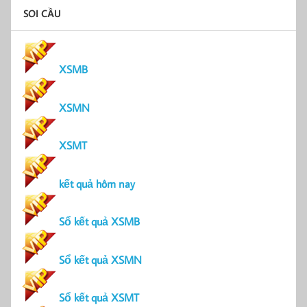
SOI CẦU
XSMB
XSMN
XSMT
kết quả hôm nay
Sổ kết quả XSMB
Sổ kết quả XSMN
Sổ kết quả XSMT