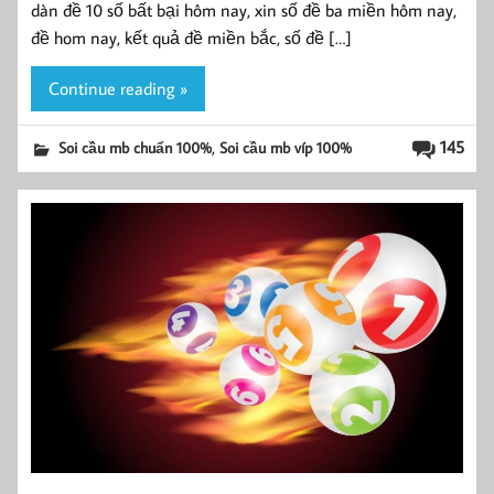
dàn đề 10 số bất bại hôm nay, xin số đề ba miền hôm nay,
đề hom nay, kết quả đề miền bắc, số đề […]
Continue reading »
,
145
Soi cầu mb chuẩn 100%
Soi cầu mb víp 100%