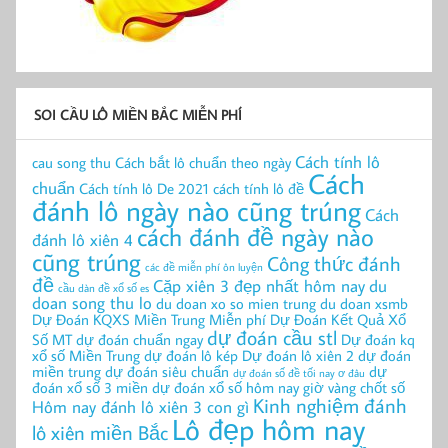
SOI CẦU LÔ MIỀN BẮC MIỄN PHÍ
Cách tính lô
cau song thu
Cách bắt lô chuẩn theo ngày
Cách
chuẩn
Cách tính lô De 2021
cách tính lô đề
đánh lô ngày nào cũng trúng
Cách
cách đánh đề ngày nào
đánh lô xiên 4
cũng trúng
Công thức đánh
các đề miễn phí ôn luyện
đề
Cặp xiên 3 đẹp nhất hôm nay
du
cầu dàn đề xổ số es
doan song thu lo
du doan xo so mien trung
du doan xsmb
Dự Đoán KQXS Miền Trung Miễn phí
Dự Đoán Kết Quả Xổ
dự đoán cầu stl
Số MT
dự đoán chuẩn ngay
Dự đoán kq
xổ số Miền Trung
dự đoán lô kép
Dự đoán lô xiên 2
dự đoán
miền trung
dự đoán siêu chuẩn
dự
dự đoán số đề tối nay ơ đâu
đoán xổ số 3 miền
dự đoán xổ số hôm nay
giờ vàng chốt số
Kinh nghiệm đánh
Hôm nay đánh lô xiên 3 con gì
Lô đẹp hôm nay
lô xiên miền Bắc