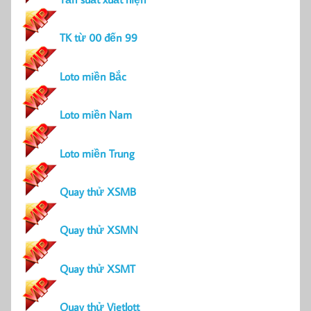
TK từ 00 đến 99
Loto miền Bắc
Loto miền Nam
Loto miền Trung
Quay thử XSMB
Quay thử XSMN
Quay thử XSMT
Quay thử Vietlott