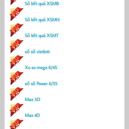
Sổ kết quả XSMB
Sổ kết quả XSMN
Sổ kết quả XSMT
xổ số vietlott
Xo so mega 6/45
xổ số Power 6/55
Max 3D
Max 4D