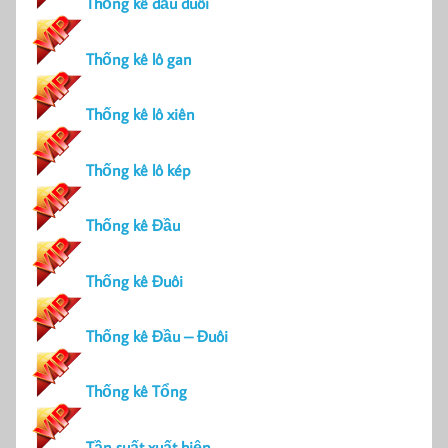
Thống kê đầu đuôi
Thống kê lô gan
Thống kê lô xiên
Thống kê lô kép
Thống kê Đầu
Thống kê Đuôi
Thống kê Đầu – Đuôi
Thống kê Tổng
Tần suất xuất hiện