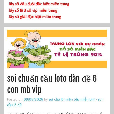
lấy số đầu đuôi đặc biệt miền trung
lấy số lô 3 số víp miền trung
lấy số giải đặc biệt miền trung
soi chuẩn cầu loto dàn đề 6
con mb vip
Posted on
09/08/2026
by
soi cầu lô miền bắc miễn phí - soi
cầu lô đề