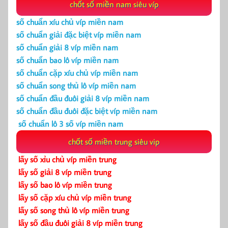
chốt số miền nam siêu víp
số chuẩn xíu chủ víp miền nam
số chuẩn giải đặc biệt víp miền nam
số chuẩn giải 8 víp miền nam
số chuẩn bao lô víp miền nam
số chuẩn cặp xíu chủ víp miền nam
số chuẩn song thủ lô víp miền nam
số chuẩn đầu đuôi giải 8 víp miền nam
số chuẩn đầu đuôi đặc biệt víp miền nam
số chuẩn lô 3 số víp miền nam
chốt số miền trung siêu vip
lấy số xỉu chủ víp miền trung
lấy số giải 8 víp miền trung
lấy số bao lô víp miền trung
lấy số cặp xíu chủ víp miền trung
lấy số song thủ lô víp miền trung
lấy số đầu đuôi giải 8 víp miền trung