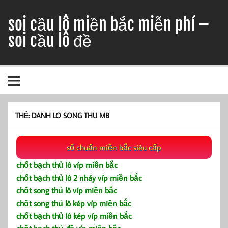
Skip
to
soi cầu lô miền bắc miễn phí –
content
soi cầu lô đề
soi cầu lô miền bắc miễn phí – soi cầu lô đề
THẺ:
DANH LO SONG THU MB
số chuẩn miền bắc siêu cấp
chốt bạch thủ lô víp miền bắc
chốt bạch thủ lô 2 nháy víp miền bắc
chốt song thủ lô víp miền bắc
chốt song thủ lô kép víp miền bắc
chốt bạch thủ lô kép víp miền bắc