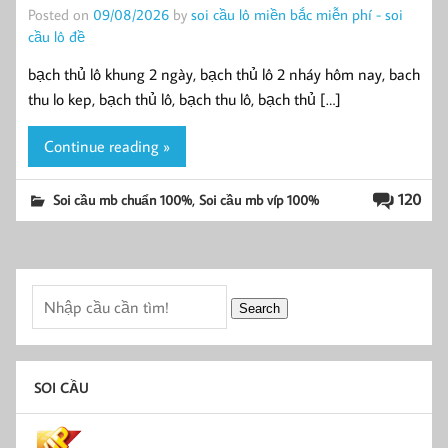
Posted on
09/08/2026
by
soi cầu lô miền bắc miễn phí - soi
cầu lô đề
bạch thủ lô khung 2 ngày, bạch thủ lô 2 nháy hôm nay, bach
thu lo kep, bạch thủ lô, bạch thu lô, bạch thủ […]
Continue reading »
,
120
Soi cầu mb chuẩn 100%
Soi cầu mb víp 100%
Search
SOI CẦU