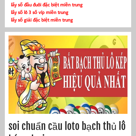
lấy số đầu đuôi đặc biệt miền trung
lấy số lô 3 số víp miền trung
lấy số giải đặc biệt miền trung
soi chuẩn cầu loto bạch thủ lô