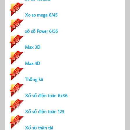
Xo so mega 6/45
xổ số Power 6/55
Max 3D
Max 4D
Thống kê
Xổ số điện toán 6x36
Xổ số điện toán 123
Xổ số thần tài