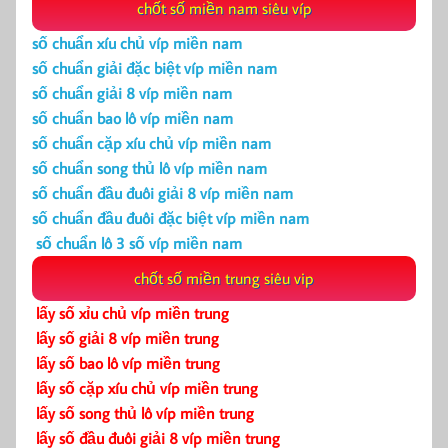
chốt số miền nam siêu víp
số chuẩn xíu chủ víp miền nam
số chuẩn giải đặc biệt víp miền nam
số chuẩn giải 8 víp miền nam
số chuẩn bao lô víp miền nam
số chuẩn cặp xíu chủ víp miền nam
số chuẩn song thủ lô víp miền nam
số chuẩn đầu đuôi giải 8 víp miền nam
số chuẩn đầu đuôi đặc biệt víp miền nam
số chuẩn lô 3 số víp miền nam
chốt số miền trung siêu vip
lấy số xỉu chủ víp miền trung
lấy số giải 8 víp miền trung
lấy số bao lô víp miền trung
lấy số cặp xíu chủ víp miền trung
lấy số song thủ lô víp miền trung
lấy số đầu đuôi giải 8 víp miền trung