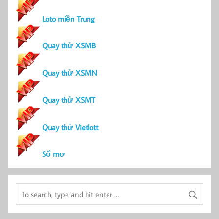
Loto miền Trung
Quay thử XSMB
Quay thử XSMN
Quay thử XSMT
Quay thử Vietlott
Sổ mơ