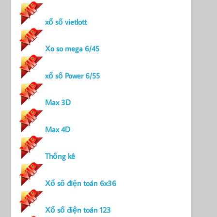
xổ số vietlott
Xo so mega 6/45
xổ số Power 6/55
Max 3D
Max 4D
Thống kê
Xổ số điện toán 6x36
Xổ số điện toán 123