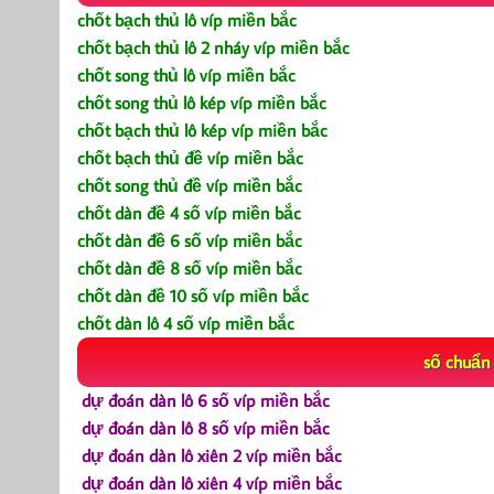
chốt bạch thủ lô víp miền bắc
chốt bạch thủ lô 2 nháy víp miền bắc
chốt song thủ lô víp miền bắc
chốt song thủ lô kép víp miền bắc
chốt bạch thủ lô kép víp miền bắc
chốt bạch thủ đề víp miền bắc
chốt song thủ đề víp miền bắc
chốt dàn đề 4 số víp miền bắc
chốt dàn đề 6 số víp miền bắc
chốt dàn đề 8 số víp miền bắc
chốt dàn đề 10 số víp miền bắc
chốt dàn lô 4 số víp miền bắc
số chuẩn 
dự đoán dàn lô 6 số víp miền bắc
dự đoán dàn lô 8 số víp miền bắc
dự đoán dàn lô xiên 2 víp miền bắc
dự đoán dàn lô xiên 4 víp miền bắc