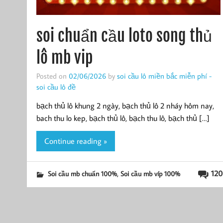
soi chuẩn cầu loto song thủ
lô mb vip
Posted on
02/06/2026
by
soi cầu lô miền bắc miễn phí -
soi cầu lô đề
bạch thủ lô khung 2 ngày, bạch thủ lô 2 nháy hôm nay,
bach thu lo kep, bạch thủ lô, bạch thu lô, bạch thủ […]
Continue reading »
,
120
Soi cầu mb chuẩn 100%
Soi cầu mb víp 100%