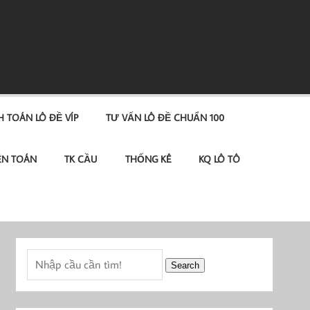
H TOÁN LÔ ĐỀ VÍP
TƯ VẤN LÔ ĐỀ CHUẨN 100
ỆN TOÁN
TK CẦU
THỐNG KÊ
KQ LÔ TÔ
Search