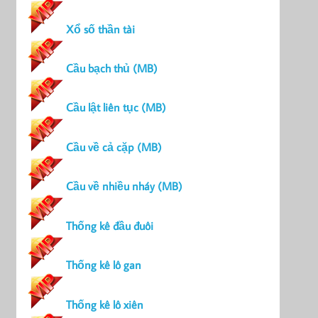
Xổ số thần tài
Cầu bạch thủ (MB)
Cầu lật liên tục (MB)
Cầu về cả cặp (MB)
Cầu về nhiều nháy (MB)
Thống kê đầu đuôi
Thống kê lô gan
Thống kê lô xiên