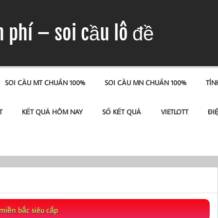
 phí – soi cầu lô đề
SOI CẦU MT CHUẨN 100%
SOI CẦU MN CHUẨN 100%
TÍN
T
KẾT QUẢ HÔM NAY
SỔ KẾT QUẢ
VIETLOTT
ĐI
miền bắc siêu cấp