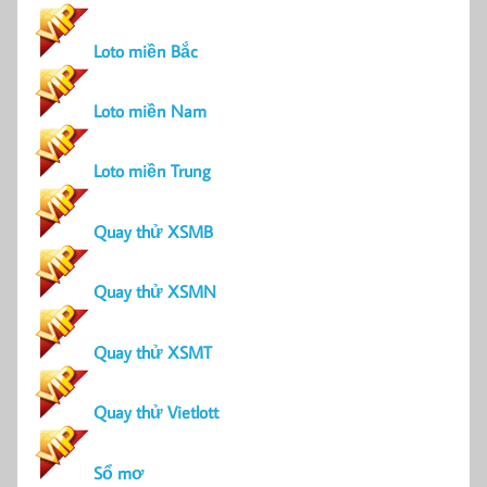
Loto miền Bắc
Loto miền Nam
Loto miền Trung
Quay thử XSMB
Quay thử XSMN
Quay thử XSMT
Quay thử Vietlott
Sổ mơ