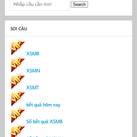
Search
SOI CẦU
XSMB
XSMN
XSMT
kết quả hôm nay
Sổ kết quả XSMB