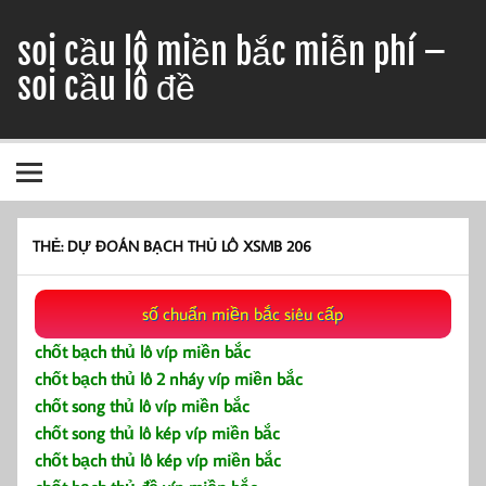
Skip
to
soi cầu lô miền bắc miễn phí –
content
soi cầu lô đề
soi cầu lô miền bắc miễn phí – soi cầu lô đề
THẺ:
DỰ ĐOÁN BẠCH THỦ LÔ XSMB 206
số chuẩn miền bắc siêu cấp
chốt bạch thủ lô víp miền bắc
chốt bạch thủ lô 2 nháy víp miền bắc
chốt song thủ lô víp miền bắc
chốt song thủ lô kép víp miền bắc
chốt bạch thủ lô kép víp miền bắc