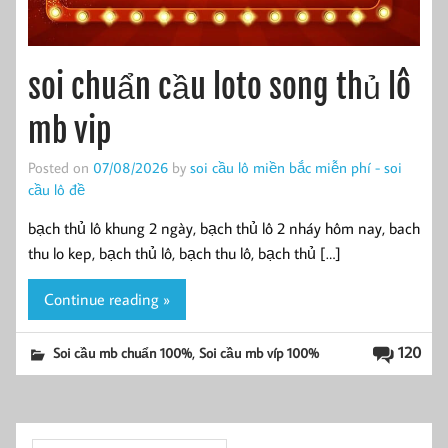
soi chuẩn cầu loto song thủ lô
mb vip
Posted on
07/08/2026
by
soi cầu lô miền bắc miễn phí - soi
cầu lô đề
bạch thủ lô khung 2 ngày, bạch thủ lô 2 nháy hôm nay, bach
thu lo kep, bạch thủ lô, bạch thu lô, bạch thủ […]
Continue reading »
,
120
Soi cầu mb chuẩn 100%
Soi cầu mb víp 100%