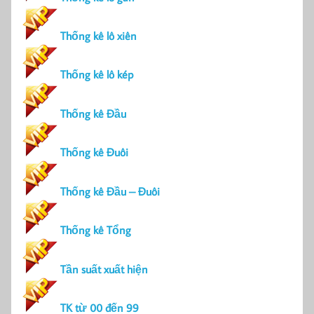
Thống kê lô xiên
Thống kê lô kép
Thống kê Đầu
Thống kê Đuôi
Thống kê Đầu – Đuôi
Thống kê Tổng
Tần suất xuất hiện
TK từ 00 đến 99