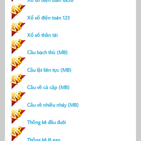
Xổ số điện toán 6x36
Xổ số điện toán 123
Xổ số thần tài
Cầu bạch thủ (MB)
Cầu lật liên tục (MB)
Cầu về cả cặp (MB)
Cầu về nhiều nháy (MB)
Thống kê đầu đuôi
Thống kê lô gan