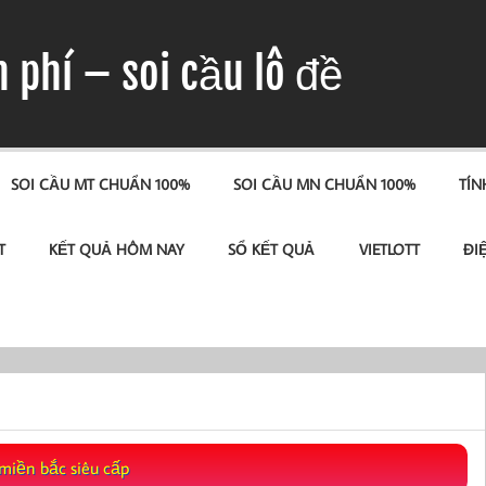
 phí – soi cầu lô đề
SOI CẦU MT CHUẨN 100%
SOI CẦU MN CHUẨN 100%
TÍN
T
KẾT QUẢ HÔM NAY
SỔ KẾT QUẢ
VIETLOTT
ĐI
miền bắc siêu cấp