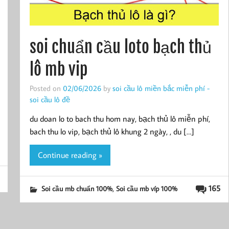
soi chuẩn cầu loto bạch thủ
lô mb vip
Posted on
02/06/2026
by
soi cầu lô miền bắc miễn phí -
soi cầu lô đề
du doan lo to bach thu hom nay, bạch thủ lô miễn phí,
bach thu lo vip, bạch thủ lô khung 2 ngày, , du […]
Continue reading »
,
165
Soi cầu mb chuẩn 100%
Soi cầu mb víp 100%