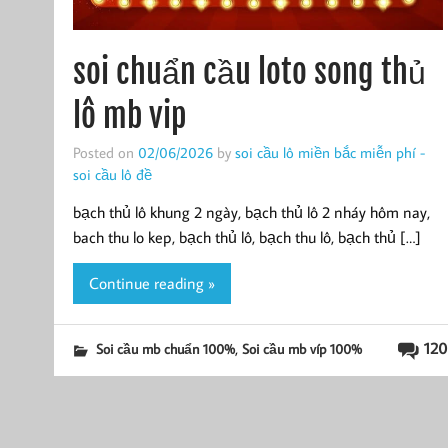
soi chuẩn cầu loto song thủ
lô mb vip
Posted on
02/06/2026
by
soi cầu lô miền bắc miễn phí -
soi cầu lô đề
bạch thủ lô khung 2 ngày, bạch thủ lô 2 nháy hôm nay,
bach thu lo kep, bạch thủ lô, bạch thu lô, bạch thủ […]
Continue reading »
,
120
Soi cầu mb chuẩn 100%
Soi cầu mb víp 100%