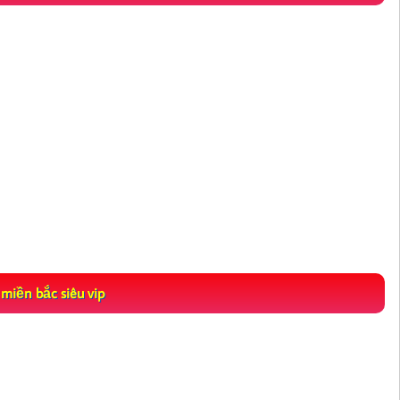
miền bắc siêu vip