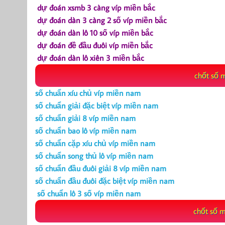
dự đoán xsmb 3 càng víp miền bắc
dự đoán dàn 3 càng 2 số víp miền bắc
dự đoán dàn lô 10 số víp miền bắc
dự đoán đề đầu đuôi víp miền bắc
dự đoán dàn lô xiên 3 miền bắc
chốt số 
số chuẩn xíu chủ víp miền nam
số chuẩn giải đặc biệt víp miền nam
số chuẩn giải 8 víp miền nam
số chuẩn bao lô víp miền nam
số chuẩn cặp xíu chủ víp miền nam
số chuẩn song thủ lô víp miền nam
số chuẩn đầu đuôi giải 8 víp miền nam
số chuẩn đầu đuôi đặc biệt víp miền nam
số chuẩn lô 3 số víp miền nam
chốt số m