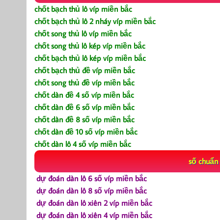
chốt bạch thủ lô víp miền bắc
chốt bạch thủ lô 2 nháy víp miền bắc
chốt song thủ lô víp miền bắc
chốt song thủ lô kép víp miền bắc
chốt bạch thủ lô kép víp miền bắc
chốt bạch thủ đề víp miền bắc
chốt song thủ đề víp miền bắc
chốt dàn đề 4 số víp miền bắc
chốt dàn đề 6 số víp miền bắc
chốt dàn đề 8 số víp miền bắc
chốt dàn đề 10 số víp miền bắc
chốt dàn lô 4 số víp miền bắc
số chuẩn 
dự đoán dàn lô 6 số víp miền bắc
dự đoán dàn lô 8 số víp miền bắc
dự đoán dàn lô xiên 2 víp miền bắc
dự đoán dàn lô xiên 4 víp miền bắc