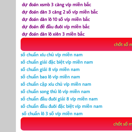
dự đoán xsmb 3 càng víp miền bắc
dự đoán dàn 3 càng 2 số víp miền bắc
dự đoán dàn lô 10 số víp miền bắc
dự đoán đề đầu đuôi víp miền bắc
dự đoán dàn lô xiên 3 miền bắc
chốt số 
số chuẩn xíu chủ víp miền nam
số chuẩn giải đặc biệt víp miền nam
số chuẩn giải 8 víp miền nam
số chuẩn bao lô víp miền nam
số chuẩn cặp xíu chủ víp miền nam
số chuẩn song thủ lô víp miền nam
số chuẩn đầu đuôi giải 8 víp miền nam
số chuẩn đầu đuôi đặc biệt víp miền nam
số chuẩn lô 3 số víp miền nam
chốt số m