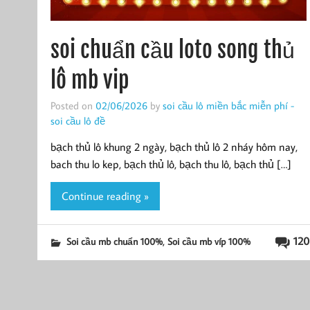
soi chuẩn cầu loto song thủ
lô mb vip
Posted on
02/06/2026
by
soi cầu lô miền bắc miễn phí -
soi cầu lô đề
bạch thủ lô khung 2 ngày, bạch thủ lô 2 nháy hôm nay,
bach thu lo kep, bạch thủ lô, bạch thu lô, bạch thủ […]
Continue reading »
,
120
Soi cầu mb chuẩn 100%
Soi cầu mb víp 100%