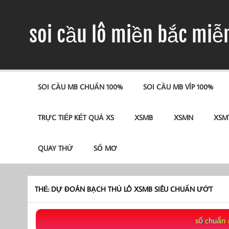
Skip
to
content
soi cầu lô miền bắc miễn
soi cầu lô miền bắc miễn phí – soi cầu lô đề
SOI CẦU MB CHUẨN 100%
SOI CẦU MB VÍP 100%
TRỰC TIẾP KẾT QUẢ XS
XSMB
XSMN
XSM
QUAY THỬ
SỔ MƠ
THẺ:
DỰ ĐOÁN BẠCH THỦ LÔ XSMB SIÊU CHUẨN ƯỚT
số chuẩn 