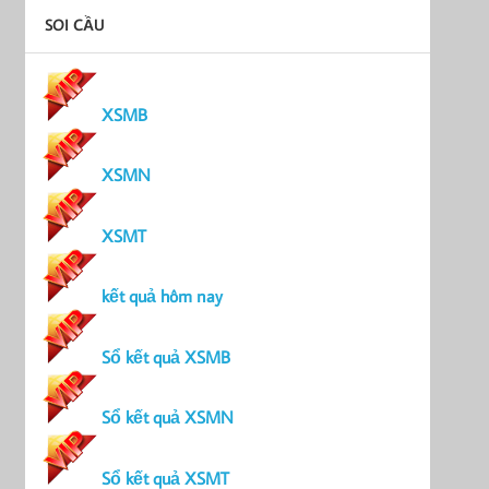
SOI CẦU
XSMB
XSMN
XSMT
kết quả hôm nay
Sổ kết quả XSMB
Sổ kết quả XSMN
Sổ kết quả XSMT