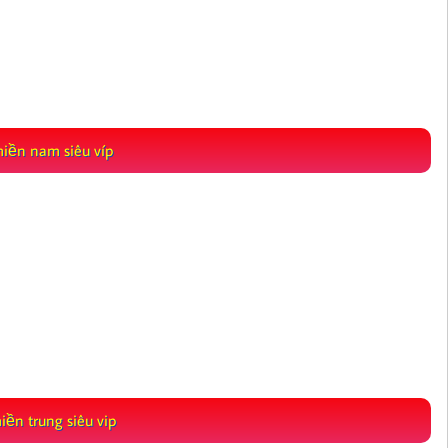
miền nam siêu víp
iền trung siêu vip