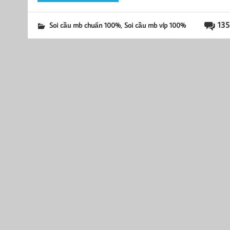
,
135
Soi cầu mb chuẩn 100%
Soi cầu mb víp 100%