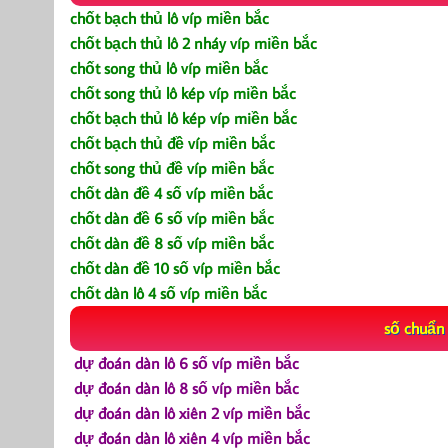
chốt bạch thủ lô víp miền bắc
chốt bạch thủ lô 2 nháy víp miền bắc
chốt song thủ lô víp miền bắc
chốt song thủ lô kép víp miền bắc
chốt bạch thủ lô kép víp miền bắc
chốt bạch thủ đề víp miền bắc
chốt song thủ đề víp miền bắc
chốt dàn đề 4 số víp miền bắc
chốt dàn đề 6 số víp miền bắc
chốt dàn đề 8 số víp miền bắc
chốt dàn đề 10 số víp miền bắc
chốt dàn lô 4 số víp miền bắc
số chuẩn 
dự đoán dàn lô 6 số víp miền bắc
dự đoán dàn lô 8 số víp miền bắc
dự đoán dàn lô xiên 2 víp miền bắc
dự đoán dàn lô xiên 4 víp miền bắc