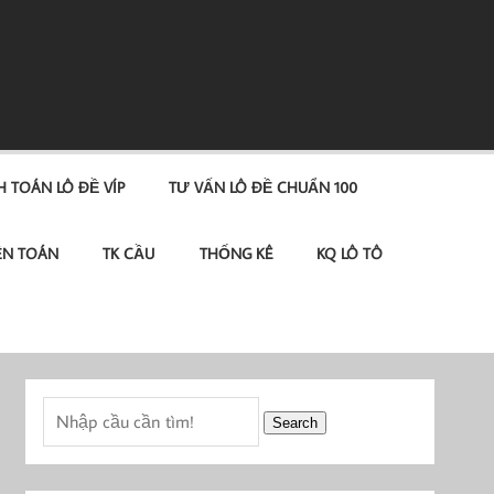
H TOÁN LÔ ĐỀ VÍP
TƯ VẤN LÔ ĐỀ CHUẨN 100
ỆN TOÁN
TK CẦU
THỐNG KÊ
KQ LÔ TÔ
Search