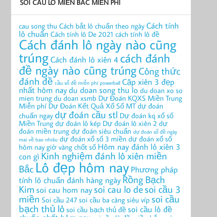
SOI CẦU LÔ MIỀN BẮC MIỄN PHÍ
Cách tính
cau song thu
Cách bắt lô chuẩn theo ngày
lô chuẩn
Cách tính lô De 2021
cách tính lô đề
Cách đánh lô ngày nào cũng
trúng
cách đánh
Cách đánh lô xiên 4
đề ngày nào cũng trúng
Công thức
đánh đề
Cặp xiên 3 đẹp
cầu số đề miễn phí powerball
nhất hôm nay
du doan song thu lo
du doan xo so
mien trung
du doan xsmb
Dự Đoán KQXS Miền Trung
Miễn phí
Dự Đoán Kết Quả Xổ Số MT
dự đoán
dự đoán cầu stl
chuẩn ngay
Dự đoán kq xổ số
Miền Trung
dự đoán lô kép
Dự đoán lô xiên 2
dự
đoán miền trung
dự đoán siêu chuẩn
dự đoán số đề ngày
dự đoán xổ số 3 miền
dự đoán xổ số
mai về bao nhiêu
Hôm nay đánh lô xiên 3
hôm nay
giờ vàng chốt số
Kinh nghiệm đánh lô xiên miền
con gì
Lô đẹp hôm nay
Bắc
Phương pháp
Rồng Bạch
tính lô chuẩn đánh hàng ngày
Kim
soi cau lo de
soi cầu 3
soi cau hom nay
miền
soi cầu
Soi cầu 247
soi cầu ba càng siêu víp
bạch thủ lô
soi cầu lô đề
soi cầu bạch thủ đề