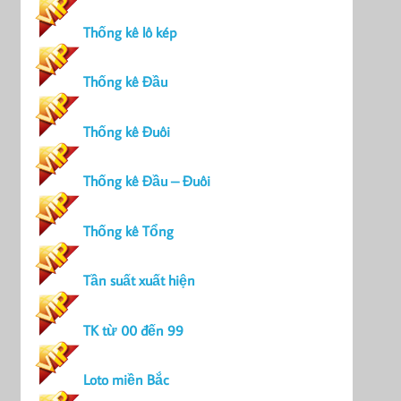
Thống kê lô kép
Thống kê Đầu
Thống kê Đuôi
Thống kê Đầu – Đuôi
Thống kê Tổng
Tần suất xuất hiện
TK từ 00 đến 99
Loto miền Bắc