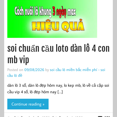
soi chuẩn cầu loto dàn lô 4 con
mb vip
Posted on
09/08/2026
by
soi cầu lô miền bắc miễn phí - soi
cầu lô đề
dàn lô 3 số, dàn lô đẹp hôm nay, lo kep mb, lô về cả cặp soi
cầu vip 4 số, lô đẹp hôm nay […]
Continue reading »