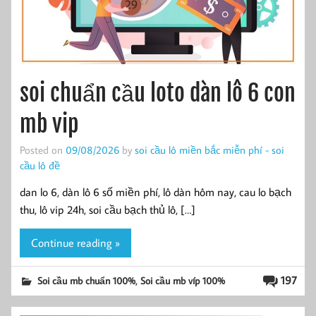
soi chuẩn cầu loto dàn lô 6 con
mb vip
Posted on
09/08/2026
by
soi cầu lô miền bắc miễn phí - soi
cầu lô đề
dan lo 6, dàn lô 6 số miền phí, lô dàn hôm nay, cau lo bạch
thu, lô vip 24h, soi cầu bạch thủ lô, […]
Continue reading »
,
197
Soi cầu mb chuẩn 100%
Soi cầu mb víp 100%