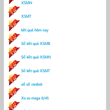
XSMN
XSMT
kết quả hôm nay
Sổ kết quả XSMB
Sổ kết quả XSMN
Sổ kết quả XSMT
xổ số vietlott
Xo so mega 6/45