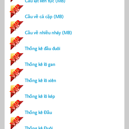
Cầu lật liên tục (MB)
Cầu về cả cặp (MB)
Cầu về nhiều nháy (MB)
Thống kê đầu đuôi
Thống kê lô gan
Thống kê lô xiên
Thống kê lô kép
Thống kê Đầu
Thống kê Đuôi