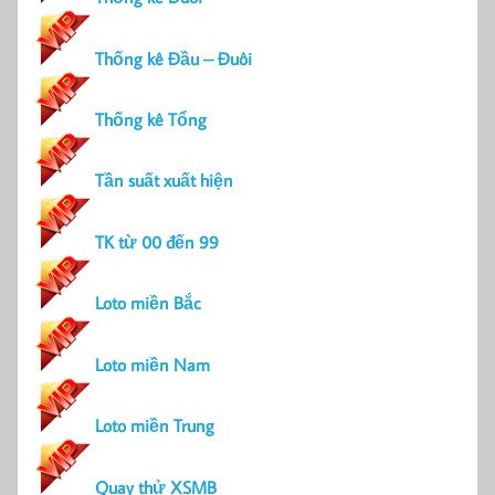
Thống kê Đầu – Đuôi
Thống kê Tổng
Tần suất xuất hiện
TK từ 00 đến 99
Loto miền Bắc
Loto miền Nam
Loto miền Trung
Quay thử XSMB