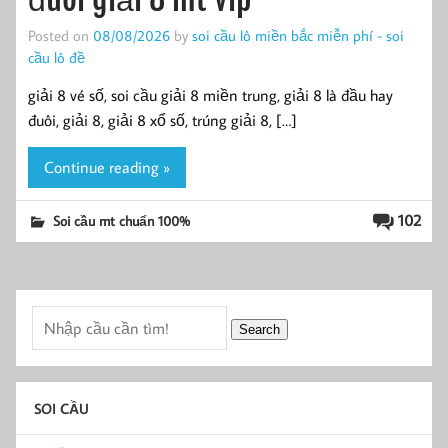
Posted on
08/08/2026
by
soi cầu lô miền bắc miễn phí - soi
cầu lô đề
giải 8 vé số, soi cầu giải 8 miền trung, giải 8 là đầu hay
đuôi, giải 8, giải 8 xổ số, trúng giải 8, […]
Continue reading »
102
Soi cầu mt chuẩn 100%
Search
SOI CẦU