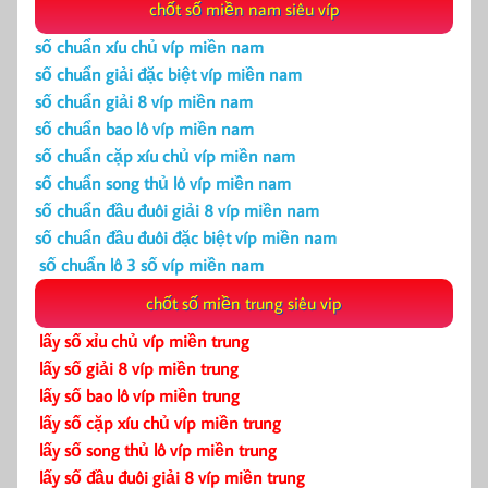
chốt số miền nam siêu víp
số chuẩn xíu chủ víp miền nam
số chuẩn giải đặc biệt víp miền nam
số chuẩn giải 8 víp miền nam
số chuẩn bao lô víp miền nam
số chuẩn cặp xíu chủ víp miền nam
số chuẩn song thủ lô víp miền nam
số chuẩn đầu đuôi giải 8 víp miền nam
số chuẩn đầu đuôi đặc biệt víp miền nam
số chuẩn lô 3 số víp miền nam
chốt số miền trung siêu vip
lấy số xỉu chủ víp miền trung
lấy số giải 8 víp miền trung
lấy số bao lô víp miền trung
lấy số cặp xíu chủ víp miền trung
lấy số song thủ lô víp miền trung
lấy số đầu đuôi giải 8 víp miền trung