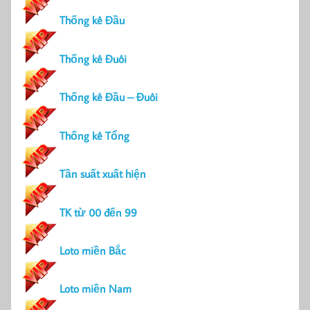
Thống kê Đầu
Thống kê Đuôi
Thống kê Đầu – Đuôi
Thống kê Tổng
Tần suất xuất hiện
TK từ 00 đến 99
Loto miền Bắc
Loto miền Nam