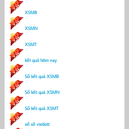
XSMB
XSMN
XSMT
kết quả hôm nay
Sổ kết quả XSMB
Sổ kết quả XSMN
Sổ kết quả XSMT
xổ số vietlott