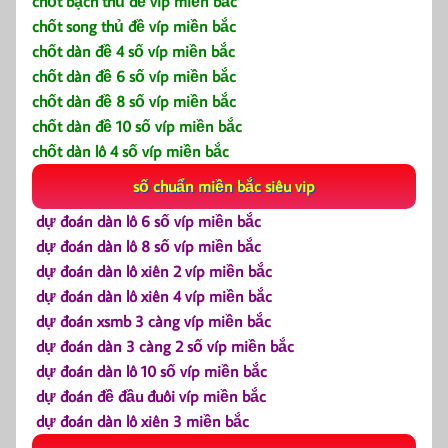
chốt bạch thủ đề víp miền bắc
chốt song thủ đề víp miền bắc
chốt dàn đề 4 số víp miền bắc
chốt dàn đề 6 số víp miền bắc
chốt dàn đề 8 số víp miền bắc
chốt dàn đề 10 số víp miền bắc
chốt dàn lô 4 số víp miền bắc
số chuẩn miền bắc siêu vip
dự đoán dàn lô 6 số víp miền bắc
dự đoán dàn lô 8 số víp miền bắc
dự đoán dàn lô xiên 2 víp miền bắc
dự đoán dàn lô xiên 4 víp miền bắc
dự đoán xsmb 3 càng víp miền bắc
dự đoán dàn 3 càng 2 số víp miền bắc
dự đoán dàn lô 10 số víp miền bắc
dự đoán đề đầu đuôi víp miền bắc
dự đoán dàn lô xiên 3 miền bắc