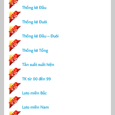
Thống kê Đầu
Thống kê Đuôi
Thống kê Đầu – Đuôi
Thống kê Tổng
Tần suất xuất hiện
TK từ 00 đến 99
Loto miền Bắc
Loto miền Nam