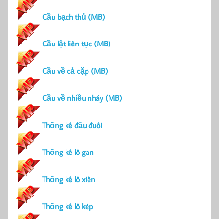
Cầu bạch thủ (MB)
Cầu lật liên tục (MB)
Cầu về cả cặp (MB)
Cầu về nhiều nháy (MB)
Thống kê đầu đuôi
Thống kê lô gan
Thống kê lô xiên
Thống kê lô kép