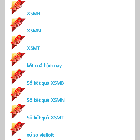
XSMB
XSMN
XSMT
kết quả hôm nay
Sổ kết quả XSMB
Sổ kết quả XSMN
Sổ kết quả XSMT
xổ số vietlott