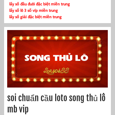
lấy số đầu đuôi đặc biệt miền trung
lấy số lô 3 số víp miền trung
lấy số giải đặc biệt miền trung
soi chuẩn cầu loto song thủ lô
mb vip