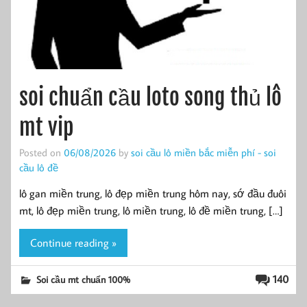
soi chuẩn cầu loto song thủ lô
mt vip
Posted on
06/08/2026
by
soi cầu lô miền bắc miễn phí - soi
cầu lô đề
lô gan miền trung, lô đẹp miền trung hôm nay, sớ đầu đuôi
mt, lô đẹp miền trung, lô miền trung, lô đề miền trung, […]
Continue reading »
140
Soi cầu mt chuẩn 100%