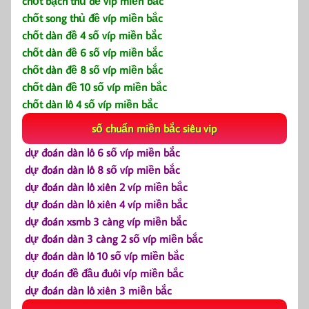
chốt bạch thủ đề víp miền bắc
chốt song thủ đề víp miền bắc
chốt dàn đề 4 số víp miền bắc
chốt dàn đề 6 số víp miền bắc
chốt dàn đề 8 số víp miền bắc
chốt dàn đề 10 số víp miền bắc
chốt dàn lô 4 số víp miền bắc
số chuẩn miền bắc siêu vip
dự đoán dàn lô 6 số víp miền bắc
dự đoán dàn lô 8 số víp miền bắc
dự đoán dàn lô xiên 2 víp miền bắc
dự đoán dàn lô xiên 4 víp miền bắc
dự đoán xsmb 3 càng víp miền bắc
dự đoán dàn 3 càng 2 số víp miền bắc
dự đoán dàn lô 10 số víp miền bắc
dự đoán đề đầu đuôi víp miền bắc
dự đoán dàn lô xiên 3 miền bắc