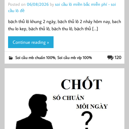
Posted on
06/08/2026
by
soi cầu lô miền bắc miễn phí - soi
cầu lô đề
bạch thủ lô khung 2 ngày, bạch thủ lô 2 nháy hôm nay, bach
thu lo kep, bạch thủ lô, bạch thu lô, bạch thủ […]
Continue reading »
,
120
Soi cầu mb chuẩn 100%
Soi cầu mb víp 100%