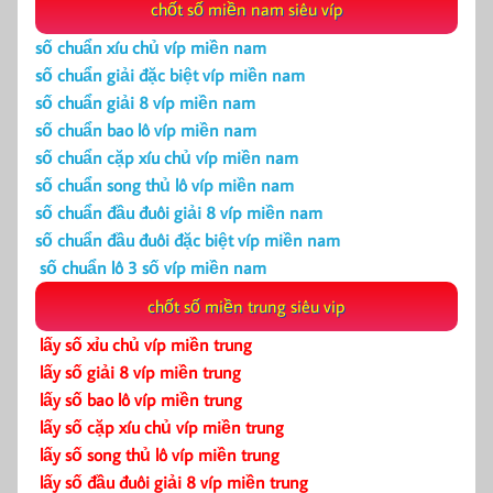
chốt số miền nam siêu víp
số chuẩn xíu chủ víp miền nam
số chuẩn giải đặc biệt víp miền nam
số chuẩn giải 8 víp miền nam
số chuẩn bao lô víp miền nam
số chuẩn cặp xíu chủ víp miền nam
số chuẩn song thủ lô víp miền nam
số chuẩn đầu đuôi giải 8 víp miền nam
số chuẩn đầu đuôi đặc biệt víp miền nam
số chuẩn lô 3 số víp miền nam
chốt số miền trung siêu vip
lấy số xỉu chủ víp miền trung
lấy số giải 8 víp miền trung
lấy số bao lô víp miền trung
lấy số cặp xíu chủ víp miền trung
lấy số song thủ lô víp miền trung
lấy số đầu đuôi giải 8 víp miền trung