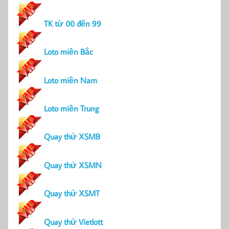
TK từ 00 đến 99
Loto miền Bắc
Loto miền Nam
Loto miền Trung
Quay thử XSMB
Quay thử XSMN
Quay thử XSMT
Quay thử Vietlott