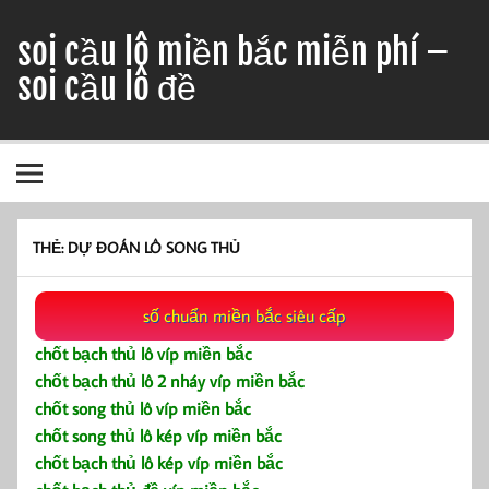
Skip
to
soi cầu lô miền bắc miễn phí –
content
soi cầu lô đề
soi cầu lô miền bắc miễn phí – soi cầu lô đề
THẺ:
DỰ ĐOÁN LÔ SONG THỦ
số chuẩn miền bắc siêu cấp
chốt bạch thủ lô víp miền bắc
chốt bạch thủ lô 2 nháy víp miền bắc
chốt song thủ lô víp miền bắc
chốt song thủ lô kép víp miền bắc
chốt bạch thủ lô kép víp miền bắc