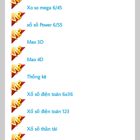
Xo so mega 6/45
xổ số Power 6/55
Max 3D
Max 4D
Thống kê
Xổ số điện toán 6x36
Xổ số điện toán 123
Xổ số thần tài