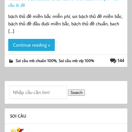
cầu lô đề
bạch thủ đề miền bắc miễn phí, soi bạch thủ đề miền bắc,
bạch thủ đề đầu đuôi miền bắc, bạch thủ đề chuẩn, bach
[…]
Continue reading »
,
144
Soi cầu mb chuẩn 100%
Soi cầu mb víp 100%
Search
SOI CẦU