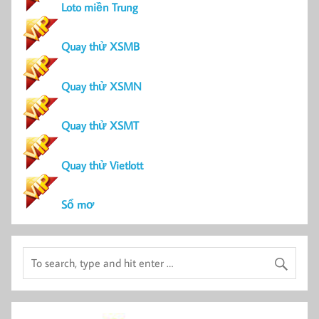
Loto miền Trung
Quay thử XSMB
Quay thử XSMN
Quay thử XSMT
Quay thử Vietlott
Sổ mơ