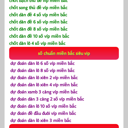
chốt bạch thủ đề víp miền bắc
chốt song thủ đề víp miền bắc
chốt dàn đề 4 số víp miền bắc
chốt dàn đề 6 số víp miền bắc
chốt dàn đề 8 số víp miền bắc
chốt dàn đề 10 số víp miền bắc
chốt dàn lô 4 số víp miền bắc
số chuẩn miền bắc siêu vip
dự đoán dàn lô 6 số víp miền bắc
dự đoán dàn lô 8 số víp miền bắc
dự đoán dàn lô xiên 2 víp miền bắc
dự đoán dàn lô xiên 4 víp miền bắc
dự đoán xsmb 3 càng víp miền bắc
dự đoán dàn 3 càng 2 số víp miền bắc
dự đoán dàn lô 10 số víp miền bắc
dự đoán đề đầu đuôi víp miền bắc
dự đoán dàn lô xiên 3 miền bắc