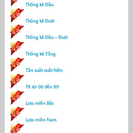
Thống kê Đầu
Thống kê Đuôi
Thống kê Đầu – Đuôi
Thống kê Tổng
Tần suất xuất hiện
TK từ 00 đến 99
Loto miền Bắc
Loto miền Nam