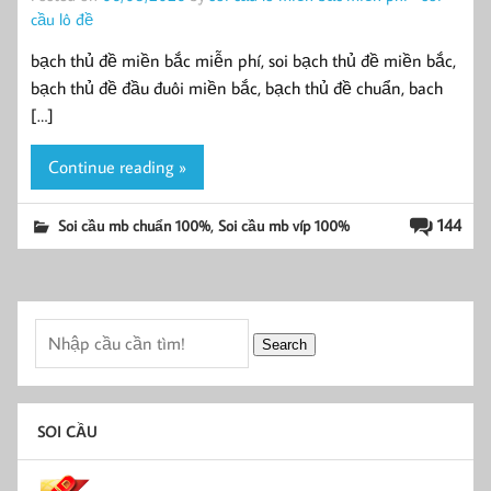
cầu lô đề
bạch thủ đề miền bắc miễn phí, soi bạch thủ đề miền bắc,
bạch thủ đề đầu đuôi miền bắc, bạch thủ đề chuẩn, bach
[…]
Continue reading »
,
144
Soi cầu mb chuẩn 100%
Soi cầu mb víp 100%
Search
SOI CẦU