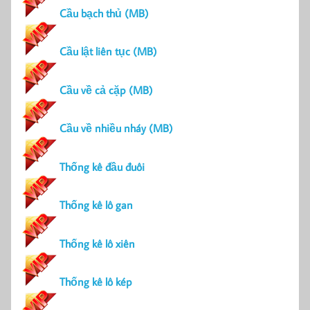
Cầu bạch thủ (MB)
Cầu lật liên tục (MB)
Cầu về cả cặp (MB)
Cầu về nhiều nháy (MB)
Thống kê đầu đuôi
Thống kê lô gan
Thống kê lô xiên
Thống kê lô kép