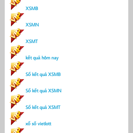
XSMB
XSMN
XSMT
kết quả hôm nay
Sổ kết quả XSMB
Sổ kết quả XSMN
Sổ kết quả XSMT
xổ số vietlott