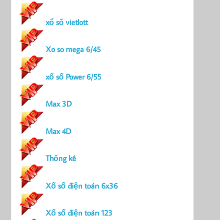
xổ số vietlott
Xo so mega 6/45
xổ số Power 6/55
Max 3D
Max 4D
Thống kê
Xổ số điện toán 6x36
Xổ số điện toán 123