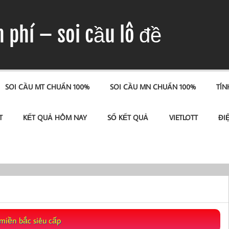
 phí – soi cầu lô đề
SOI CẦU MT CHUẨN 100%
SOI CẦU MN CHUẨN 100%
TÍN
T
KẾT QUẢ HÔM NAY
SỔ KẾT QUẢ
VIETLOTT
ĐI
miền bắc siêu cấp