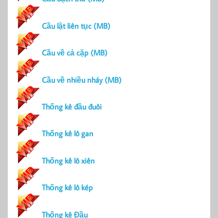
Cầu lật liên tục (MB)
Cầu về cả cặp (MB)
Cầu về nhiều nháy (MB)
Thống kê đầu đuôi
Thống kê lô gan
Thống kê lô xiên
Thống kê lô kép
Thống kê Đầu