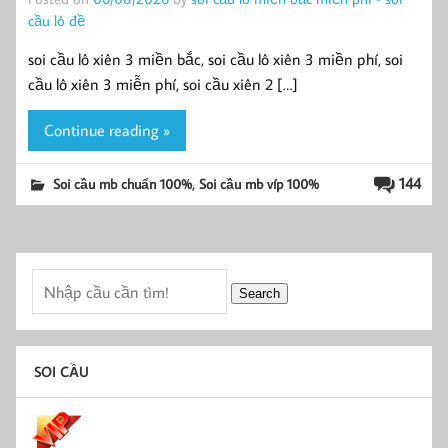
cầu lô đề
soi cầu lô xiên 3 miền bắc, soi cầu lô xiên 3 miền phí, soi
cầu lô xiên 3 miễn phí, soi cầu xiên 2 […]
Continue reading »
,
144
Soi cầu mb chuẩn 100%
Soi cầu mb víp 100%
Search
SOI CẦU