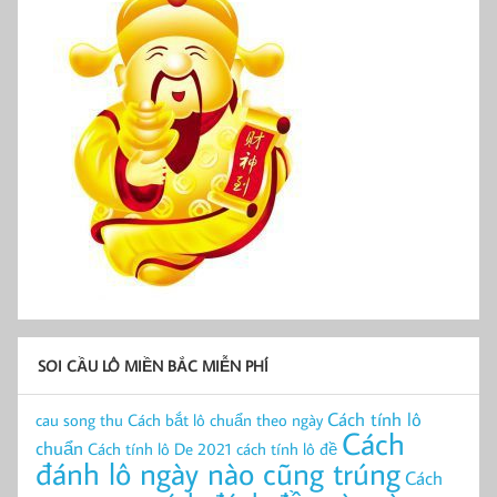
SOI CẦU LÔ MIỀN BẮC MIỄN PHÍ
Cách tính lô
cau song thu
Cách bắt lô chuẩn theo ngày
Cách
chuẩn
Cách tính lô De 2021
cách tính lô đề
đánh lô ngày nào cũng trúng
Cách