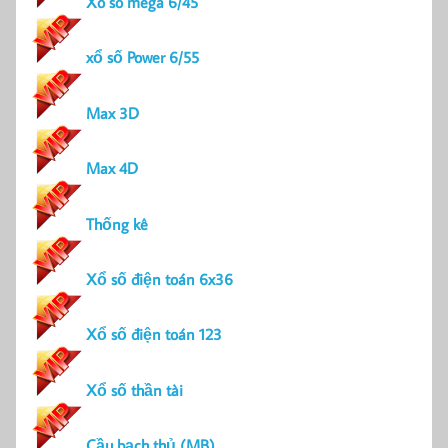
Xo so mega 6/45
xổ số Power 6/55
Max 3D
Max 4D
Thống kê
Xổ số điện toán 6x36
Xổ số điện toán 123
Xổ số thần tài
Cầu bạch thủ (MB)