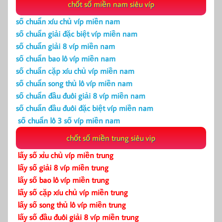
chốt số miền nam siêu víp
số chuẩn xíu chủ víp miền nam
số chuẩn giải đặc biệt víp miền nam
số chuẩn giải 8 víp miền nam
số chuẩn bao lô víp miền nam
số chuẩn cặp xíu chủ víp miền nam
số chuẩn song thủ lô víp miền nam
số chuẩn đầu đuôi giải 8 víp miền nam
số chuẩn đầu đuôi đặc biệt víp miền nam
số chuẩn lô 3 số víp miền nam
chốt số miền trung siêu vip
lấy số xỉu chủ víp miền trung
lấy số giải 8 víp miền trung
lấy số bao lô víp miền trung
lấy số cặp xíu chủ víp miền trung
lấy số song thủ lô víp miền trung
lấy số đầu đuôi giải 8 víp miền trung