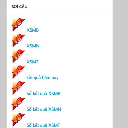
SOI CẦU
XSMB
XSMN
XSMT
kết quả hôm nay
Sổ kết quả XSMB
Sổ kết quả XSMN
Sổ kết quả XSMT