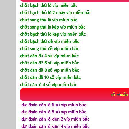
chốt bạch thủ lô víp miền bắc
chốt bạch thủ lô 2 nháy víp miền bắc
chốt song thủ lô víp miền bắc
chốt song thủ lô kép víp miền bắc
chốt bạch thủ lô kép víp miền bắc
chốt bạch thủ đề víp miền bắc
chốt song thủ đề víp miền bắc
chốt dàn đề 4 số víp miền bắc
chốt dàn đề 6 số víp miền bắc
chốt dàn đề 8 số víp miền bắc
chốt dàn đề 10 số víp miền bắc
chốt dàn lô 4 số víp miền bắc
số chuẩn 
dự đoán dàn lô 6 số víp miền bắc
dự đoán dàn lô 8 số víp miền bắc
dự đoán dàn lô xiên 2 víp miền bắc
dự đoán dàn lô xiên 4 víp miền bắc