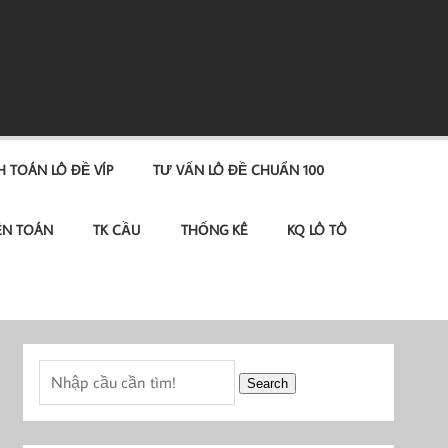
H TOÁN LÔ ĐỀ VÍP
TƯ VẤN LÔ ĐỀ CHUẨN 100
ỆN TOÁN
TK CẦU
THỐNG KÊ
KQ LÔ TÔ
Search