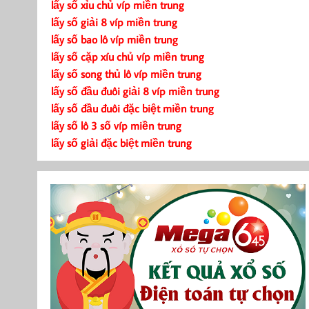
lấy số xỉu chủ víp miền trung
lấy số giải 8 víp miền trung
lấy số bao lô víp miền trung
lấy số cặp xíu chủ víp miền trung
lấy số song thủ lô víp miền trung
lấy số đầu đuôi giải 8 víp miền trung
lấy số đầu đuôi đặc biệt miền trung
lấy số lô 3 số víp miền trung
lấy số giải đặc biệt miền trung