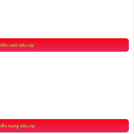
miền nam siêu víp
iền trung siêu vip