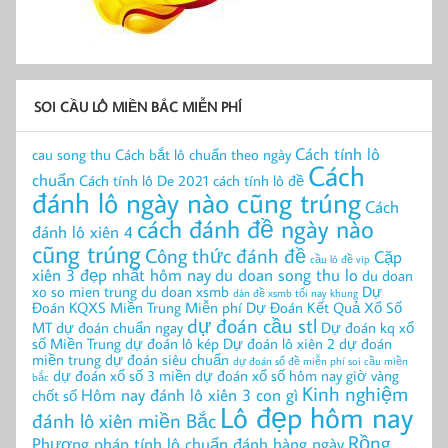
SOI CẦU LÔ MIỀN BẮC MIỄN PHÍ
Cách tính lô
cau song thu
Cách bắt lô chuẩn theo ngày
Cách
chuẩn
Cách tính lô De 2021
cách tính lô đề
đánh lô ngày nào cũng trúng
Cách
cách đánh đề ngày nào
đánh lô xiên 4
cũng trúng
Công thức đánh đề
Cặp
cầu lô đề vip
xiên 3 đẹp nhất hôm nay
du doan song thu lo
du doan
xo so mien trung
du doan xsmb
Dự
dàn đề xsmb tối nay khung
Đoán KQXS Miền Trung Miễn phí
Dự Đoán Kết Quả Xổ Số
dự đoán cầu stl
MT
dự đoán chuẩn ngay
Dự đoán kq xổ
số Miền Trung
dự đoán lô kép
Dự đoán lô xiên 2
dự đoán
miền trung
dự đoán siêu chuẩn
dự đoán số đề miễn phí soi cầu miền
dự đoán xổ số 3 miền
dự đoán xổ số hôm nay
giờ vàng
bắc
Kinh nghiệm
Hôm nay đánh lô xiên 3 con gì
chốt số
Lô đẹp hôm nay
đánh lô xiên miền Bắc
Rồng
Phương pháp tính lô chuẩn đánh hàng ngày