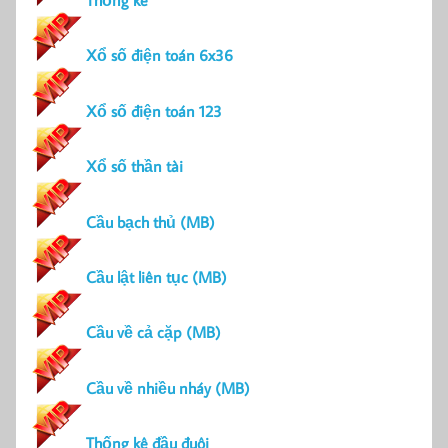
Xổ số điện toán 6x36
Xổ số điện toán 123
Xổ số thần tài
Cầu bạch thủ (MB)
Cầu lật liên tục (MB)
Cầu về cả cặp (MB)
Cầu về nhiều nháy (MB)
Thống kê đầu đuôi