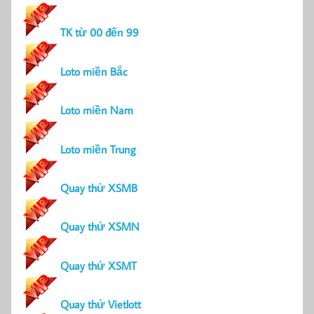
TK từ 00 đến 99
Loto miền Bắc
Loto miền Nam
Loto miền Trung
Quay thử XSMB
Quay thử XSMN
Quay thử XSMT
Quay thử Vietlott