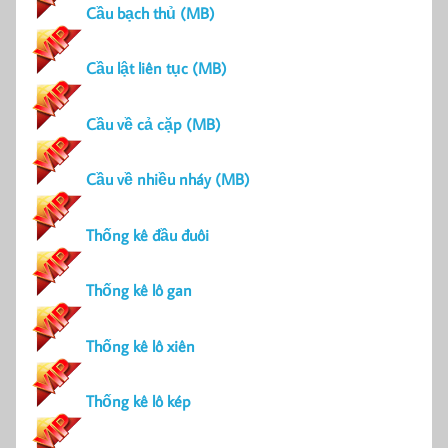
Cầu bạch thủ (MB)
Cầu lật liên tục (MB)
Cầu về cả cặp (MB)
Cầu về nhiều nháy (MB)
Thống kê đầu đuôi
Thống kê lô gan
Thống kê lô xiên
Thống kê lô kép