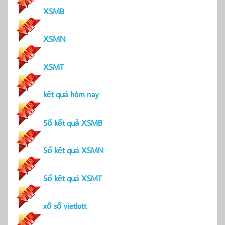
XSMB
XSMN
XSMT
kết quả hôm nay
Sổ kết quả XSMB
Sổ kết quả XSMN
Sổ kết quả XSMT
xổ số vietlott