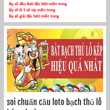
lấy số đầu đuôi đặc biệt miền trung
lấy số lô 3 số víp miền trung
lấy số giải đặc biệt miền trung
soi chuẩn cầu loto bạch thủ lô