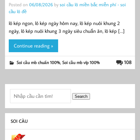
Posted on
06/08/2026
by
soi cầu lô miền bắc miễn phí - soi
cầu lô đề
lô kép ngon, lô kép ngày hôm nay, lô kép nuôi khung 2
ngày, lô kép nuôi khung 3 ngày siêu chuẩn ăn, lô kép […]
Continue reading »
,
108
Soi cầu mb chuẩn 100%
Soi cầu mb víp 100%
Search
SOI CẦU