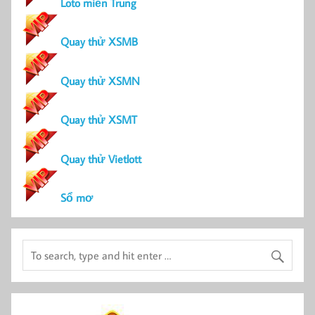
Loto miền Trung
Quay thử XSMB
Quay thử XSMN
Quay thử XSMT
Quay thử Vietlott
Sổ mơ