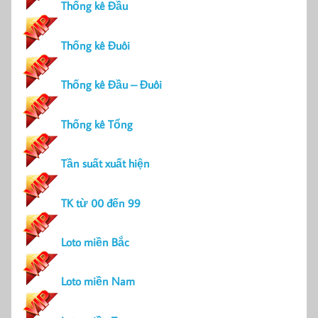
Thống kê Đầu
Thống kê Đuôi
Thống kê Đầu – Đuôi
Thống kê Tổng
Tần suất xuất hiện
TK từ 00 đến 99
Loto miền Bắc
Loto miền Nam