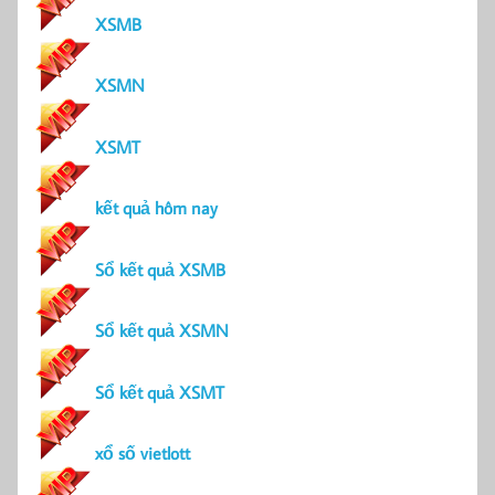
XSMB
XSMN
XSMT
kết quả hôm nay
Sổ kết quả XSMB
Sổ kết quả XSMN
Sổ kết quả XSMT
xổ số vietlott