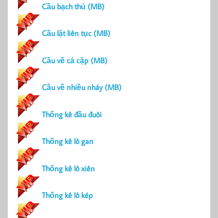
Cầu bạch thủ (MB)
Cầu lật liên tục (MB)
Cầu về cả cặp (MB)
Cầu về nhiều nháy (MB)
Thống kê đầu đuôi
Thống kê lô gan
Thống kê lô xiên
Thống kê lô kép