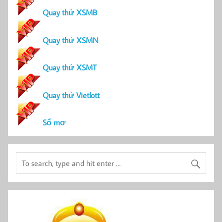
Quay thử XSMB
Quay thử XSMN
Quay thử XSMT
Quay thử Vietlott
Sổ mơ