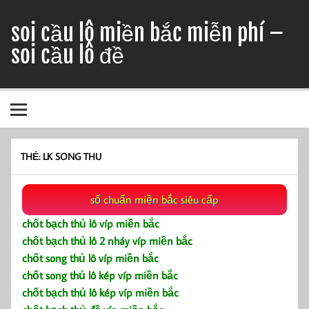
Skip
to
soi cầu lô miền bắc miễn phí –
content
soi cầu lô đề
soi cầu lô miền bắc miễn phí – soi cầu lô đề
THẺ:
LK SONG THU
số chuẩn miền bắc siêu cấp
chốt bạch thủ lô víp miền bắc
chốt bạch thủ lô 2 nháy víp miền bắc
chốt song thủ lô víp miền bắc
chốt song thủ lô kép víp miền bắc
chốt bạch thủ lô kép víp miền bắc