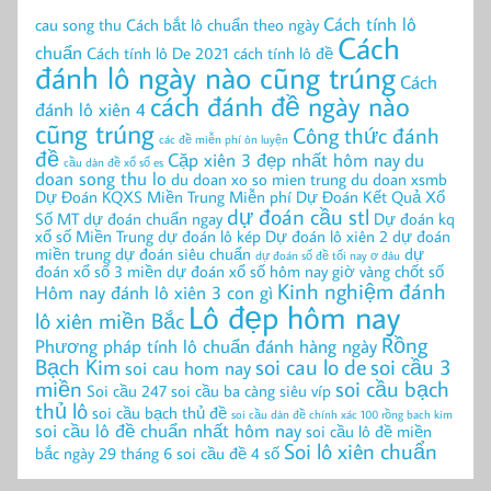
Cách tính lô
cau song thu
Cách bắt lô chuẩn theo ngày
Cách
chuẩn
Cách tính lô De 2021
cách tính lô đề
đánh lô ngày nào cũng trúng
Cách
cách đánh đề ngày nào
đánh lô xiên 4
cũng trúng
Công thức đánh
các đề miễn phí ôn luyện
đề
Cặp xiên 3 đẹp nhất hôm nay
du
cầu dàn đề xổ số es
doan song thu lo
du doan xo so mien trung
du doan xsmb
Dự Đoán KQXS Miền Trung Miễn phí
Dự Đoán Kết Quả Xổ
dự đoán cầu stl
Số MT
dự đoán chuẩn ngay
Dự đoán kq
xổ số Miền Trung
dự đoán lô kép
Dự đoán lô xiên 2
dự đoán
miền trung
dự đoán siêu chuẩn
dự
dự đoán số đề tối nay ơ đâu
đoán xổ số 3 miền
dự đoán xổ số hôm nay
giờ vàng chốt số
Kinh nghiệm đánh
Hôm nay đánh lô xiên 3 con gì
Lô đẹp hôm nay
lô xiên miền Bắc
Rồng
Phương pháp tính lô chuẩn đánh hàng ngày
Bạch Kim
soi cau lo de
soi cầu 3
soi cau hom nay
miền
soi cầu bạch
Soi cầu 247
soi cầu ba càng siêu víp
thủ lô
soi cầu bạch thủ đề
soi cầu dàn đề chính xác 100 rồng bach kim
soi cầu lô đề chuẩn nhất hôm nay
soi cầu lô đề miền
Soi lô xiên chuẩn
bắc ngày 29 tháng 6
soi cầu đề 4 số