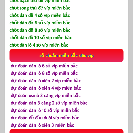
chốt bạch thủ đề víp miền bắc
chốt song thủ đề víp miền bắc
chốt dàn đề 4 số víp miền bắc
chốt dàn đề 6 số víp miền bắc
chốt dàn đề 8 số víp miền bắc
chốt dàn đề 10 số víp miền bắc
chốt dàn lô 4 số víp miền bắc
số chuẩn miền bắc siêu vip
dự đoán dàn lô 6 số víp miền bắc
dự đoán dàn lô 8 số víp miền bắc
dự đoán dàn lô xiên 2 víp miền bắc
dự đoán dàn lô xiên 4 víp miền bắc
dự đoán xsmb 3 càng víp miền bắc
dự đoán dàn 3 càng 2 số víp miền bắc
dự đoán dàn lô 10 số víp miền bắc
dự đoán đề đầu đuôi víp miền bắc
dự đoán dàn lô xiên 3 miền bắc