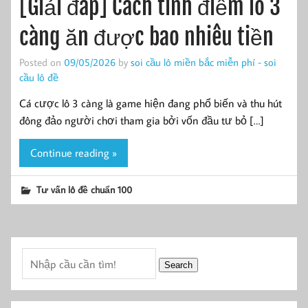
[Giải đáp] Cách tính điểm lô 3
càng ăn được bao nhiêu tiền
Posted on
09/05/2026
by
soi cầu lô miền bắc miễn phí - soi
cầu lô đề
Cá cược lô 3 càng là game hiện đang phổ biến và thu hút
đông đảo người chơi tham gia bởi vốn đầu tư bỏ […]
Continue reading »
Tư vấn lô đề chuẩn 100
Search