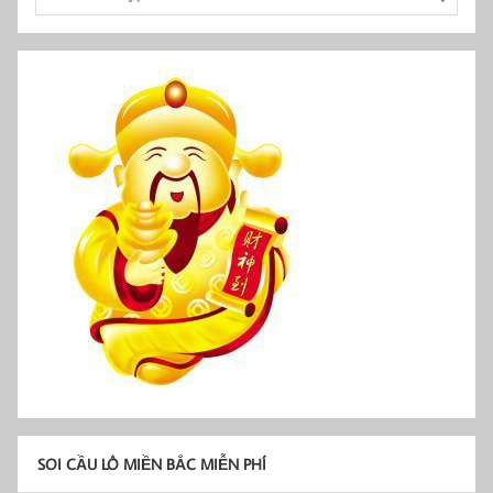
SOI CẦU LÔ MIỀN BẮC MIỄN PHÍ