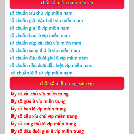
chốt số miền nam siêu víp
số chuẩn xíu chủ víp miền nam
số chuẩn giải đặc biệt víp miền nam
số chuẩn giải 8 víp miền nam
số chuẩn bao lô víp miền nam
số chuẩn cặp xíu chủ víp miền nam
số chuẩn song thủ lô víp miền nam
số chuẩn đầu đuôi giải 8 víp miền nam
số chuẩn đầu đuôi đặc biệt víp miền nam
số chuẩn lô 3 số víp miền nam
chốt số miền trung siêu vip
lấy số xỉu chủ víp miền trung
lấy số giải 8 víp miền trung
lấy số bao lô víp miền trung
lấy số cặp xíu chủ víp miền trung
lấy số song thủ lô víp miền trung
lấy số đầu đuôi giải 8 víp miền trung