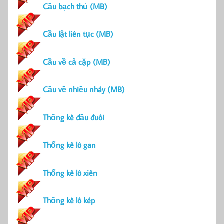
Cầu bạch thủ (MB)
Cầu lật liên tục (MB)
Cầu về cả cặp (MB)
Cầu về nhiều nháy (MB)
Thống kê đầu đuôi
Thống kê lô gan
Thống kê lô xiên
Thống kê lô kép