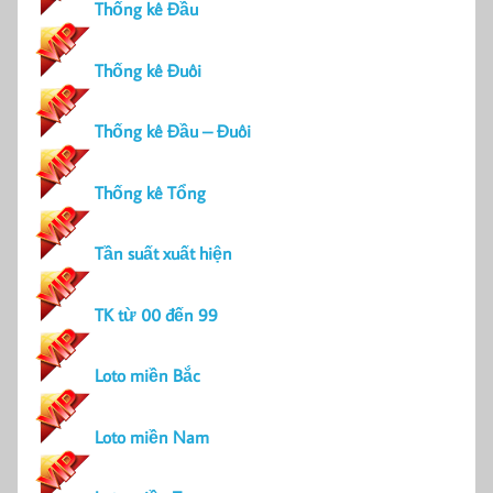
Thống kê Đầu
Thống kê Đuôi
Thống kê Đầu – Đuôi
Thống kê Tổng
Tần suất xuất hiện
TK từ 00 đến 99
Loto miền Bắc
Loto miền Nam