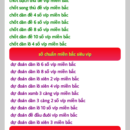
chốt bạch thủ đề víp miền bắc
chốt song thủ đề víp miền bắc
chốt dàn đề 4 số víp miền bắc
chốt dàn đề 6 số víp miền bắc
chốt dàn đề 8 số víp miền bắc
chốt dàn đề 10 số víp miền bắc
chốt dàn lô 4 số víp miền bắc
số chuẩn miền bắc siêu vip
dự đoán dàn lô 6 số víp miền bắc
dự đoán dàn lô 8 số víp miền bắc
dự đoán dàn lô xiên 2 víp miền bắc
dự đoán dàn lô xiên 4 víp miền bắc
dự đoán xsmb 3 càng víp miền bắc
dự đoán dàn 3 càng 2 số víp miền bắc
dự đoán dàn lô 10 số víp miền bắc
dự đoán đề đầu đuôi víp miền bắc
dự đoán dàn lô xiên 3 miền bắc