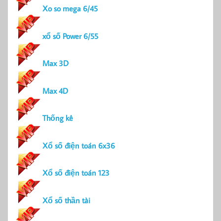
Xo so mega 6/45
xổ số Power 6/55
Max 3D
Max 4D
Thống kê
Xổ số điện toán 6x36
Xổ số điện toán 123
Xổ số thần tài