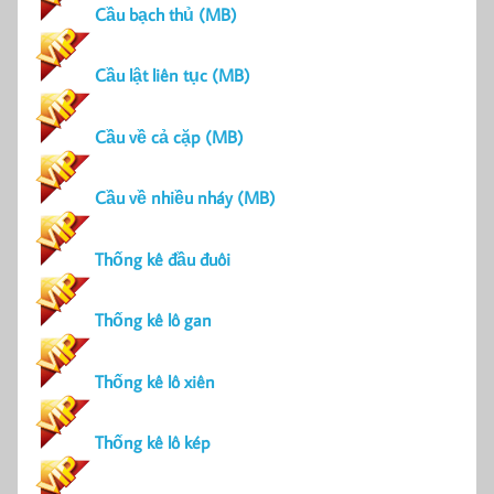
Cầu bạch thủ (MB)
Cầu lật liên tục (MB)
Cầu về cả cặp (MB)
Cầu về nhiều nháy (MB)
Thống kê đầu đuôi
Thống kê lô gan
Thống kê lô xiên
Thống kê lô kép