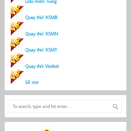
Loto miền Trung
Quay thử XSMB
Quay thử XSMN
Quay thử XSMT
Quay thử Vietlott
Sổ mơ