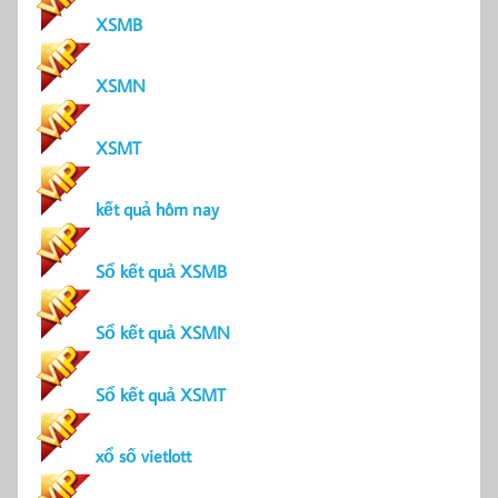
XSMB
XSMN
XSMT
kết quả hôm nay
Sổ kết quả XSMB
Sổ kết quả XSMN
Sổ kết quả XSMT
xổ số vietlott