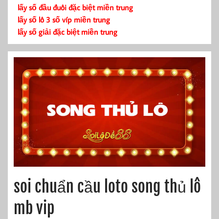
lấy số đầu đuôi đặc biệt miền trung
lấy số lô 3 số víp miền trung
lấy số giải đặc biệt miền trung
soi chuẩn cầu loto song thủ lô
mb vip