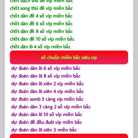
chốt bạch thủ đề víp miền bắc
chốt song thủ đề víp miền bắc
chốt dàn đề 4 số víp miền bắc
chốt dàn đề 6 số víp miền bắc
chốt dàn đề 8 số víp miền bắc
chốt dàn đề 10 số víp miền bắc
chốt dàn lô 4 số víp miền bắc
số chuẩn miền bắc siêu vip
dự đoán dàn lô 6 số víp miền bắc
dự đoán dàn lô 8 số víp miền bắc
dự đoán dàn lô xiên 2 víp miền bắc
dự đoán dàn lô xiên 4 víp miền bắc
dự đoán xsmb 3 càng víp miền bắc
dự đoán dàn 3 càng 2 số víp miền bắc
dự đoán dàn lô 10 số víp miền bắc
dự đoán đề đầu đuôi víp miền bắc
dự đoán dàn lô xiên 3 miền bắc