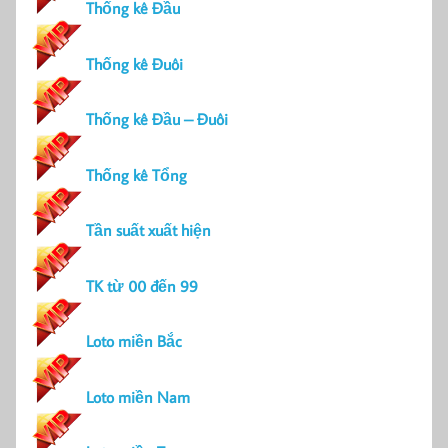
Thống kê Đầu
Thống kê Đuôi
Thống kê Đầu – Đuôi
Thống kê Tổng
Tần suất xuất hiện
TK từ 00 đến 99
Loto miền Bắc
Loto miền Nam