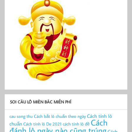
SOI CẦU LÔ MIỀN BẮC MIỄN PHÍ
Cách tính lô
cau song thu
Cách bắt lô chuẩn theo ngày
Cách
chuẩn
Cách tính lô De 2021
cách tính lô đề
đánh lô ngày nào cũng trúng
Cách