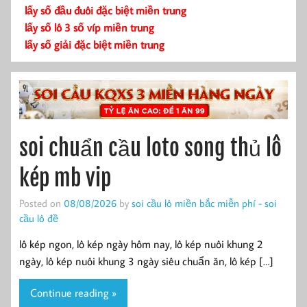
lấy số đầu đuôi đặc biệt miền trung
lấy số lô 3 số víp miền trung
lấy số giải đặc biệt miền trung
soi chuẩn cầu loto song thủ lô
kép mb vip
Posted on
08/08/2026
by
soi cầu lô miền bắc miễn phí - soi
cầu lô đề
lô kép ngon, lô kép ngày hôm nay, lô kép nuôi khung 2
ngày, lô kép nuôi khung 3 ngày siêu chuẩn ăn, lô kép […]
Continue reading »