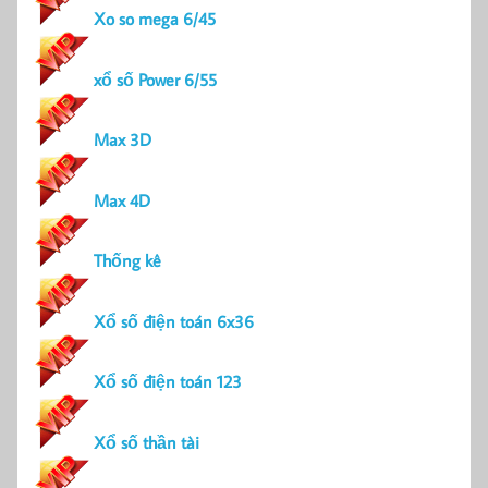
Xo so mega 6/45
xổ số Power 6/55
Max 3D
Max 4D
Thống kê
Xổ số điện toán 6x36
Xổ số điện toán 123
Xổ số thần tài