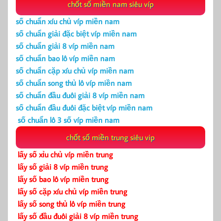
chốt số miền nam siêu víp
số chuẩn xíu chủ víp miền nam
số chuẩn giải đặc biệt víp miền nam
số chuẩn giải 8 víp miền nam
số chuẩn bao lô víp miền nam
số chuẩn cặp xíu chủ víp miền nam
số chuẩn song thủ lô víp miền nam
số chuẩn đầu đuôi giải 8 víp miền nam
số chuẩn đầu đuôi đặc biệt víp miền nam
số chuẩn lô 3 số víp miền nam
chốt số miền trung siêu vip
lấy số xỉu chủ víp miền trung
lấy số giải 8 víp miền trung
lấy số bao lô víp miền trung
lấy số cặp xíu chủ víp miền trung
lấy số song thủ lô víp miền trung
lấy số đầu đuôi giải 8 víp miền trung