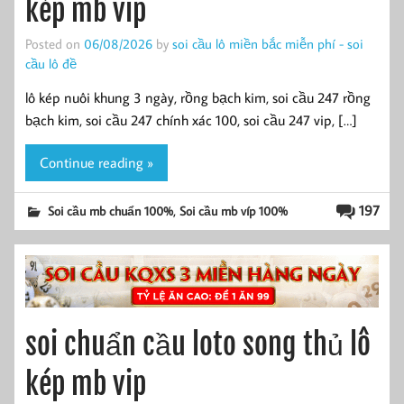
kép mb vip
Posted on
06/08/2026
by
soi cầu lô miền bắc miễn phí - soi
cầu lô đề
lô kép nuôi khung 3 ngày, rồng bạch kim, soi cầu 247 rồng
bạch kim, soi cầu 247 chính xác 100, soi cầu 247 vip, […]
Continue reading »
,
197
Soi cầu mb chuẩn 100%
Soi cầu mb víp 100%
soi chuẩn cầu loto song thủ lô
kép mb vip