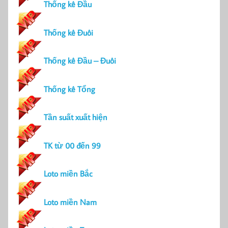
Thống kê Đầu
Thống kê Đuôi
Thống kê Đầu – Đuôi
Thống kê Tổng
Tần suất xuất hiện
TK từ 00 đến 99
Loto miền Bắc
Loto miền Nam