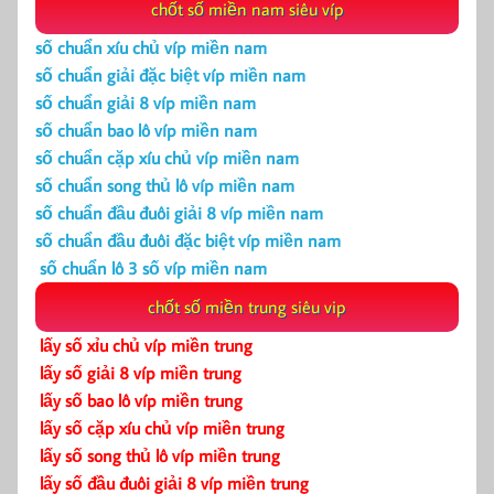
chốt số miền nam siêu víp
số chuẩn xíu chủ víp miền nam
số chuẩn giải đặc biệt víp miền nam
số chuẩn giải 8 víp miền nam
số chuẩn bao lô víp miền nam
số chuẩn cặp xíu chủ víp miền nam
số chuẩn song thủ lô víp miền nam
số chuẩn đầu đuôi giải 8 víp miền nam
số chuẩn đầu đuôi đặc biệt víp miền nam
số chuẩn lô 3 số víp miền nam
chốt số miền trung siêu vip
lấy số xỉu chủ víp miền trung
lấy số giải 8 víp miền trung
lấy số bao lô víp miền trung
lấy số cặp xíu chủ víp miền trung
lấy số song thủ lô víp miền trung
lấy số đầu đuôi giải 8 víp miền trung