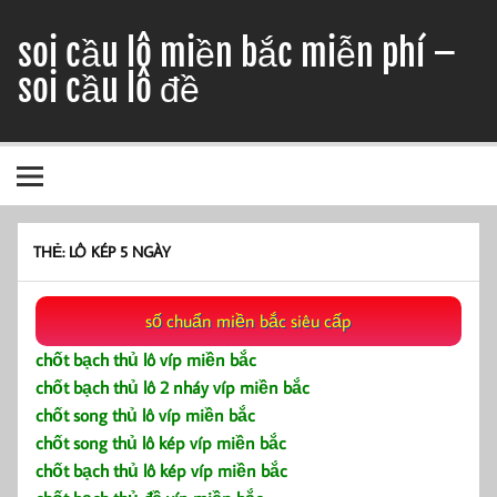
Skip
to
soi cầu lô miền bắc miễn phí –
content
soi cầu lô đề
soi cầu lô miền bắc miễn phí – soi cầu lô đề
THẺ:
LÔ KÉP 5 NGÀY
số chuẩn miền bắc siêu cấp
chốt bạch thủ lô víp miền bắc
chốt bạch thủ lô 2 nháy víp miền bắc
chốt song thủ lô víp miền bắc
chốt song thủ lô kép víp miền bắc
chốt bạch thủ lô kép víp miền bắc