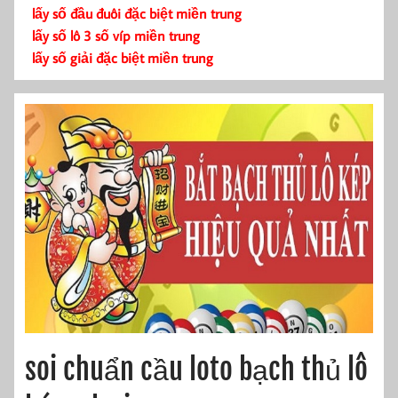
lấy số đầu đuôi đặc biệt miền trung
lấy số lô 3 số víp miền trung
lấy số giải đặc biệt miền trung
soi chuẩn cầu loto bạch thủ lô