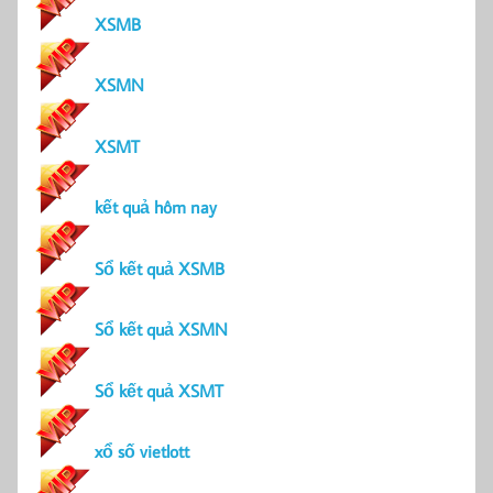
XSMB
XSMN
XSMT
kết quả hôm nay
Sổ kết quả XSMB
Sổ kết quả XSMN
Sổ kết quả XSMT
xổ số vietlott