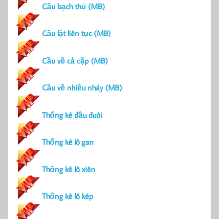
Cầu bạch thủ (MB)
Cầu lật liên tục (MB)
Cầu về cả cặp (MB)
Cầu về nhiều nháy (MB)
Thống kê đầu đuôi
Thống kê lô gan
Thống kê lô xiên
Thống kê lô kép