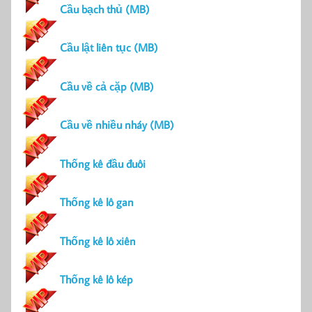
Cầu bạch thủ (MB)
Cầu lật liên tục (MB)
Cầu về cả cặp (MB)
Cầu về nhiều nháy (MB)
Thống kê đầu đuôi
Thống kê lô gan
Thống kê lô xiên
Thống kê lô kép