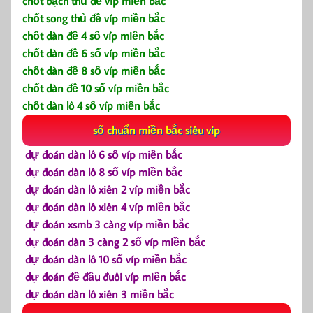
chốt bạch thủ đề víp miền bắc
chốt song thủ đề víp miền bắc
chốt dàn đề 4 số víp miền bắc
chốt dàn đề 6 số víp miền bắc
chốt dàn đề 8 số víp miền bắc
chốt dàn đề 10 số víp miền bắc
chốt dàn lô 4 số víp miền bắc
số chuẩn miền bắc siêu vip
dự đoán dàn lô 6 số víp miền bắc
dự đoán dàn lô 8 số víp miền bắc
dự đoán dàn lô xiên 2 víp miền bắc
dự đoán dàn lô xiên 4 víp miền bắc
dự đoán xsmb 3 càng víp miền bắc
dự đoán dàn 3 càng 2 số víp miền bắc
dự đoán dàn lô 10 số víp miền bắc
dự đoán đề đầu đuôi víp miền bắc
dự đoán dàn lô xiên 3 miền bắc