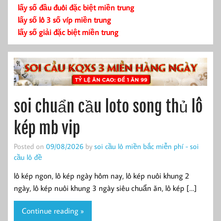
lấy số đầu đuôi đặc biệt miền trung
lấy số lô 3 số víp miền trung
lấy số giải đặc biệt miền trung
soi chuẩn cầu loto song thủ lô
kép mb vip
Posted on
09/08/2026
by
soi cầu lô miền bắc miễn phí - soi
cầu lô đề
lô kép ngon, lô kép ngày hôm nay, lô kép nuôi khung 2
ngày, lô kép nuôi khung 3 ngày siêu chuẩn ăn, lô kép […]
Continue reading »