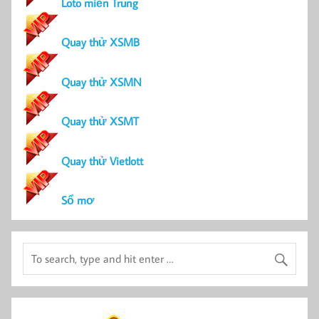
Loto miền Trung
Quay thử XSMB
Quay thử XSMN
Quay thử XSMT
Quay thử Vietlott
Sổ mơ