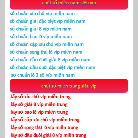
chốt số miền nam siêu víp
số chuẩn xíu chủ víp miền nam
số chuẩn giải đặc biệt víp miền nam
số chuẩn giải 8 víp miền nam
số chuẩn bao lô víp miền nam
số chuẩn cặp xíu chủ víp miền nam
số chuẩn song thủ lô víp miền nam
số chuẩn đầu đuôi giải 8 víp miền nam
số chuẩn đầu đuôi đặc biệt víp miền nam
số chuẩn lô 3 số víp miền nam
chốt số miền trung siêu vip
lấy số xỉu chủ víp miền trung
lấy số giải 8 víp miền trung
lấy số bao lô víp miền trung
lấy số cặp xíu chủ víp miền trung
lấy số song thủ lô víp miền trung
lấy số đầu đuôi giải 8 víp miền trung