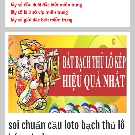
lấy số đầu đuôi đặc biệt miền trung
lấy số lô 3 số víp miền trung
lấy số giải đặc biệt miền trung
soi chuẩn cầu loto bạch thủ lô