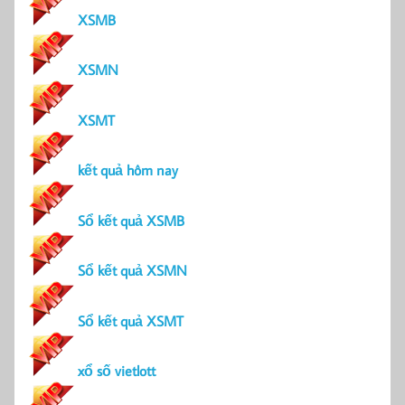
XSMB
XSMN
XSMT
kết quả hôm nay
Sổ kết quả XSMB
Sổ kết quả XSMN
Sổ kết quả XSMT
xổ số vietlott