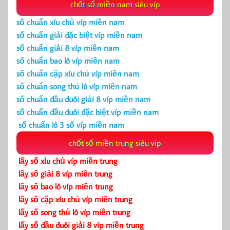
chốt số miền nam siêu víp
số chuẩn xíu chủ víp miền nam
số chuẩn giải đặc biệt víp miền nam
số chuẩn giải 8 víp miền nam
số chuẩn bao lô víp miền nam
số chuẩn cặp xíu chủ víp miền nam
số chuẩn song thủ lô víp miền nam
số chuẩn đầu đuôi giải 8 víp miền nam
số chuẩn đầu đuôi đặc biệt víp miền nam
số chuẩn lô 3 số víp miền nam
chốt số miền trung siêu vip
lấy số xỉu chủ víp miền trung
lấy số giải 8 víp miền trung
lấy số bao lô víp miền trung
lấy số cặp xíu chủ víp miền trung
lấy số song thủ lô víp miền trung
lấy số đầu đuôi giải 8 víp miền trung