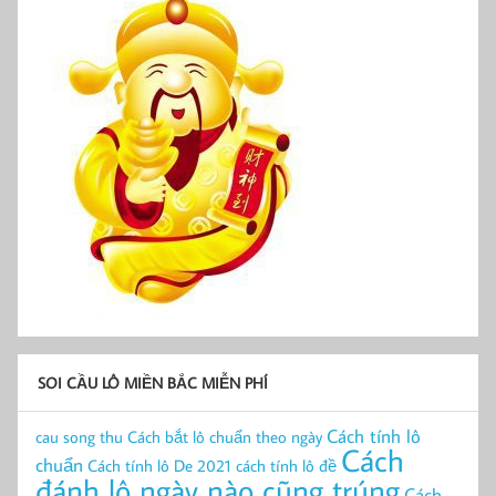
SOI CẦU LÔ MIỀN BẮC MIỄN PHÍ
Cách tính lô
cau song thu
Cách bắt lô chuẩn theo ngày
Cách
chuẩn
Cách tính lô De 2021
cách tính lô đề
đánh lô ngày nào cũng trúng
Cách