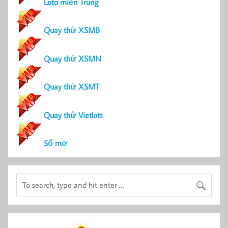
Loto miền Trung
Quay thử XSMB
Quay thử XSMN
Quay thử XSMT
Quay thử Vietlott
Sổ mơ