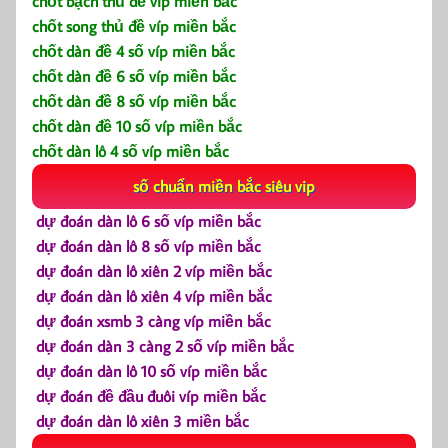
chốt bạch thủ đề víp miền bắc
chốt song thủ đề víp miền bắc
chốt dàn đề 4 số víp miền bắc
chốt dàn đề 6 số víp miền bắc
chốt dàn đề 8 số víp miền bắc
chốt dàn đề 10 số víp miền bắc
chốt dàn lô 4 số víp miền bắc
số chuẩn miền bắc siêu vip
dự đoán dàn lô 6 số víp miền bắc
dự đoán dàn lô 8 số víp miền bắc
dự đoán dàn lô xiên 2 víp miền bắc
dự đoán dàn lô xiên 4 víp miền bắc
dự đoán xsmb 3 càng víp miền bắc
dự đoán dàn 3 càng 2 số víp miền bắc
dự đoán dàn lô 10 số víp miền bắc
dự đoán đề đầu đuôi víp miền bắc
dự đoán dàn lô xiên 3 miền bắc