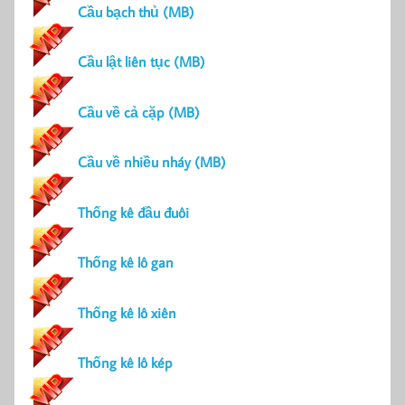
Cầu bạch thủ (MB)
Cầu lật liên tục (MB)
Cầu về cả cặp (MB)
Cầu về nhiều nháy (MB)
Thống kê đầu đuôi
Thống kê lô gan
Thống kê lô xiên
Thống kê lô kép