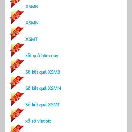
XSMB
XSMN
XSMT
kết quả hôm nay
Sổ kết quả XSMB
Sổ kết quả XSMN
Sổ kết quả XSMT
xổ số vietlott