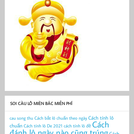
SOI CẦU LÔ MIỀN BẮC MIỄN PHÍ
Cách tính lô
cau song thu
Cách bắt lô chuẩn theo ngày
Cách
chuẩn
Cách tính lô De 2021
cách tính lô đề
đánh lô ngày nào cũng trúng
Cách