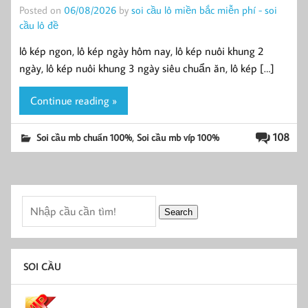
Posted on
06/08/2026
by
soi cầu lô miền bắc miễn phí - soi
cầu lô đề
lô kép ngon, lô kép ngày hôm nay, lô kép nuôi khung 2
ngày, lô kép nuôi khung 3 ngày siêu chuẩn ăn, lô kép […]
Continue reading »
,
108
Soi cầu mb chuẩn 100%
Soi cầu mb víp 100%
Search
SOI CẦU