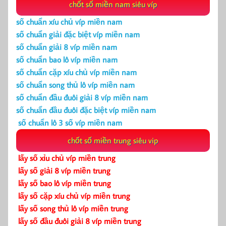
chốt số miền nam siêu víp
số chuẩn xíu chủ víp miền nam
số chuẩn giải đặc biệt víp miền nam
số chuẩn giải 8 víp miền nam
số chuẩn bao lô víp miền nam
số chuẩn cặp xíu chủ víp miền nam
số chuẩn song thủ lô víp miền nam
số chuẩn đầu đuôi giải 8 víp miền nam
số chuẩn đầu đuôi đặc biệt víp miền nam
số chuẩn lô 3 số víp miền nam
chốt số miền trung siêu vip
lấy số xỉu chủ víp miền trung
lấy số giải 8 víp miền trung
lấy số bao lô víp miền trung
lấy số cặp xíu chủ víp miền trung
lấy số song thủ lô víp miền trung
lấy số đầu đuôi giải 8 víp miền trung